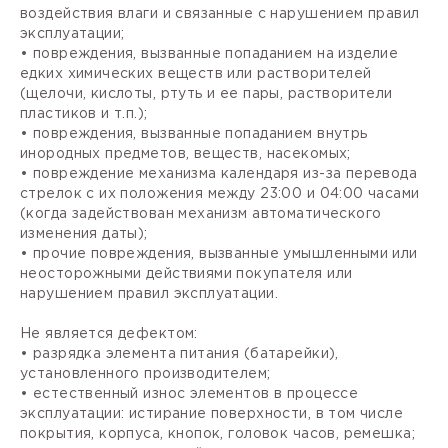
воздействия влаги и связанные с нарушением правил
эксплуатации;
• повреждения, вызванные попаданием на изделие
едких химических веществ или растворителей
(щелочи, кислоты, ртуть и ее пары, растворители
пластиков и т.п.);
• повреждения, вызванные попаданием внутрь
инородных предметов, веществ, насекомых;
• повреждение механизма календаря из-за перевода
стрелок с их положения между 23:00 и 04:00 часами
(когда задействован механизм автоматического
изменения даты);
• прочие повреждения, вызванные умышленными или
неосторожными действиями покупателя или
нарушением правил эксплуатации.
Не является дефектом:
• разрядка элемента питания (батарейки),
установленного производителем;
• естественный износ элементов в процессе
эксплуатации: истирание поверхности, в том числе
покрытия, корпуса, кнопок, головок часов, ремешка;