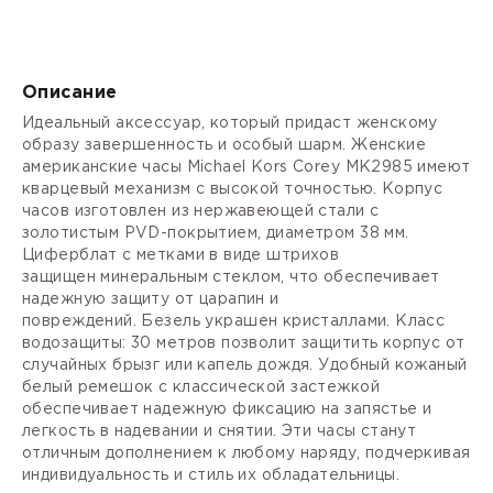
Описание
Идеальный аксессуар, который придаст женскому
образу завершенность и особый шарм. Женские
американские часы Michael Kors Corey MK2985 имеют
кварцевый механизм с высокой точностью. Корпус
часов изготовлен из нержавеющей стали с
золотистым
PVD-покрытием
, диаметром 38 мм.
Циферблат с метками в виде штрихов
защищен
минеральным стеклом
, что обеспечивает
надежную защиту от царапин и
повреждений.
Безель
украшен кристаллами. Класс
водозащиты: 30 метров позволит защитить корпус от
случайных брызг или капель дождя. Удобный кожаный
белый ремешок с классической застежкой
обеспечивает надежную фиксацию на запястье и
легкость в надевании и снятии. Эти часы станут
отличным дополнением к любому наряду, подчеркивая
индивидуальность и стиль их обладательницы.