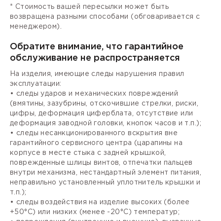
* Стоимость вашей пересылки может быть
возвращена разными способами (обговаривается с
менеджером).
Обратите внимание, что гарантийное
обслуживание не распространяется
На изделия, имеющие следы нарушения правил
эксплуатации:
• следы ударов и механических повреждений
(вмятины, зазубрины, отскочившие стрелки, риски,
цифры, деформация циферблата, отсутствие или
деформация заводной головки, кнопок часов и т.п.);
• следы несанкционированного вскрытия вне
гарантийного сервисного центра (царапины на
корпусе в месте стыка с задней крышкой,
поврежденные шлицы винтов, отпечатки пальцев
внутри механизма, нестандартный элемент питания,
неправильно установленный уплотнитель крышки и
т.п.);
• следы воздействия на изделие высоких (более
+50°С) или низких (менее -20°С) температур;