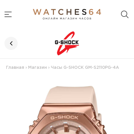
Главная
›
Магазин
›
Часы G-SHOCK GM-S2110PG-4A