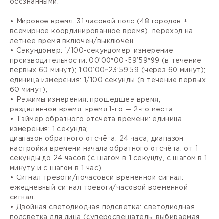
осознанными.
• Мировое время. 31 часовой пояс (48 городов +
всемирное координированное время), переход на
летнее время включён/выключен.
• Секундомер: 1/100-секундомер; измерение
производительности: 00’00″00~59’59″99 (в течение
первых 60 минут); 1:00’00~23:59’59 (через 60 минут);
единица измерения: 1/100 секунды (в течение первых
60 минут);
• Режимы измерения: прошедшее время,
разделенное время, время 1-го — 2-го места.
• Таймер обратного отсчёта времени: единица
измерения: 1 секунда;
диапазон обратного отсчёта: 24 часа; диапазон
настройки времени начала обратного отсчёта: от 1
секунды до 24 часов (с шагом в 1 секунду, с шагом в 1
минуту и с шагом в 1 час).
• Сигнал тревоги/почасовой временной сигнал:
ежедневный сигнал тревоги/часовой временной
сигнал.
• Двойная светодиодная подсветка: светодиодная
подсветка для лица (суперосвещатель, выбираемая