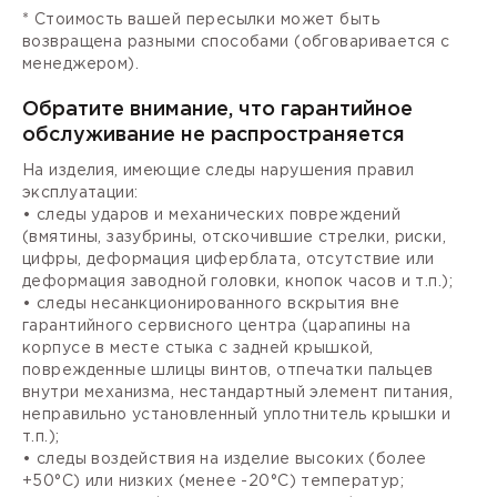
* Стоимость вашей пересылки может быть
возвращена разными способами (обговаривается с
менеджером).
Обратите внимание, что гарантийное
обслуживание не распространяется
На изделия, имеющие следы нарушения правил
эксплуатации:
• следы ударов и механических повреждений
(вмятины, зазубрины, отскочившие стрелки, риски,
цифры, деформация циферблата, отсутствие или
деформация заводной головки, кнопок часов и т.п.);
• следы несанкционированного вскрытия вне
гарантийного сервисного центра (царапины на
корпусе в месте стыка с задней крышкой,
поврежденные шлицы винтов, отпечатки пальцев
внутри механизма, нестандартный элемент питания,
неправильно установленный уплотнитель крышки и
т.п.);
• следы воздействия на изделие высоких (более
+50°С) или низких (менее -20°С) температур;