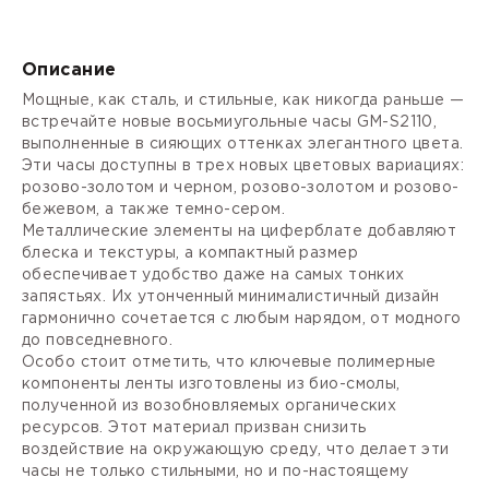
Описание
Мощные, как сталь, и стильные, как никогда раньше —
встречайте новые восьмиугольные часы GM-S2110,
выполненные в сияющих оттенках элегантного цвета.
Эти часы доступны в трех новых цветовых вариациях:
розово-золотом и черном, розово-золотом и розово-
бежевом, а также темно-сером.
Металлические элементы на циферблате добавляют
блеска и текстуры, а компактный размер
обеспечивает удобство даже на самых тонких
запястьях. Их утонченный минималистичный дизайн
гармонично сочетается с любым нарядом, от модного
до повседневного.
Особо стоит отметить, что ключевые полимерные
компоненты ленты изготовлены из био-смолы,
полученной из возобновляемых органических
ресурсов. Этот материал призван снизить
воздействие на окружающую среду, что делает эти
часы не только стильными, но и по-настоящему