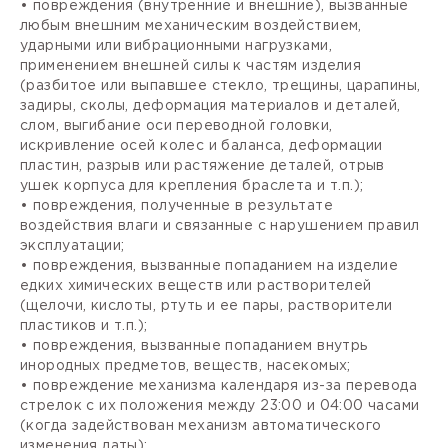
• повреждения (внутренние и внешние), вызванные
любым внешним механическим воздействием,
ударными или вибрационными нагрузками,
применением внешней силы к частям изделия
(разбитое или выпавшее стекло, трещины, царапины,
задиры, сколы, деформация материалов и деталей,
слом, выгибание оси переводной головки,
искривление осей колес и баланса, деформации
пластин, разрыв или растяжение деталей, отрыв
ушек корпуса для крепления браслета и т.п.);
• повреждения, полученные в результате
воздействия влаги и связанные с нарушением правил
эксплуатации;
• повреждения, вызванные попаданием на изделие
едких химических веществ или растворителей
(щелочи, кислоты, ртуть и ее пары, растворители
пластиков и т.п.);
• повреждения, вызванные попаданием внутрь
инородных предметов, веществ, насекомых;
• повреждение механизма календаря из-за перевода
стрелок с их положения между 23:00 и 04:00 часами
(когда задействован механизм автоматического
изменения даты);