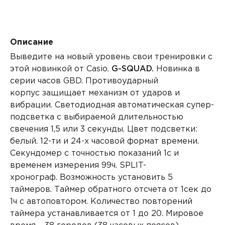
Описание
Выведите на новый уровень свои тренировки с
этой новинкой от Casio.
G-SQUAD.
Новинка в
серии часов GBD.
Противоударный
корпус
защищает механизм от ударов и
вибрации. Светодиодная автоматическая супер-
подсветка с выбираемой длительностью
свечения 1,5 или 3 секунды. Цвет подсветки:
белый.
12-ти и 24-х часовой формат
времени.
Секундомер с точностью показаний 1с и
временем измерения 99ч.
SPLIT-
хронограф.
Возможность установить 5
таймеров.
Таймер
обратного отсчета от 1сек до
1ч с автоповтором. Количество повторений
таймера устанавливается от 1 до 20.
Мировое