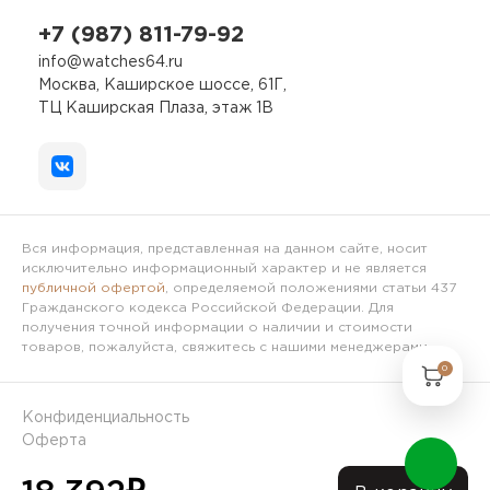
+7 (987) 811-79-92
info@watches64.ru
Москва, Каширское шоссе, 61Г,
ТЦ Каширская Плаза, этаж 1В
Вся информация, представленная на данном сайте, носит
исключительно информационный характер и не является
публичной офертой
, определяемой положениями статьи 437
Гражданского кодекса Российской Федерации. Для
получения точной информации о наличии и стоимости
товаров, пожалуйста, свяжитесь с нашими менеджерами.
0
Конфиденциальность
Оферта
© 2024 Интернет-магазин Часы64.ру