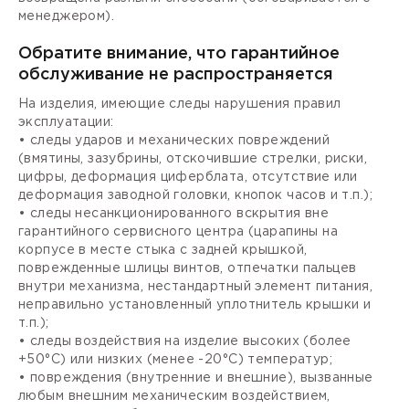
менеджером).
Обратите внимание, что гарантийное
обслуживание не распространяется
На изделия, имеющие следы нарушения правил
эксплуатации:
• следы ударов и механических повреждений
(вмятины, зазубрины, отскочившие стрелки, риски,
цифры, деформация циферблата, отсутствие или
деформация заводной головки, кнопок часов и т.п.);
• следы несанкционированного вскрытия вне
гарантийного сервисного центра (царапины на
корпусе в месте стыка с задней крышкой,
поврежденные шлицы винтов, отпечатки пальцев
внутри механизма, нестандартный элемент питания,
неправильно установленный уплотнитель крышки и
т.п.);
• следы воздействия на изделие высоких (более
+50°С) или низких (менее -20°С) температур;
• повреждения (внутренние и внешние), вызванные
любым внешним механическим воздействием,