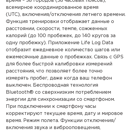
время
– 38 городов (38 часовых поясов),
всемирное координированное время
(
UTC),
включения/отключения летнего времени.
Функция тренировки отображает данные о
расстоянии, скорости, темпе, сожженных
калорий (до 100 пробежек, до 140 кругов за
одну пробежку). Приложение Life Log Data
отобразит ежедневное количество шагов или
ежемесячные данные о пробежках. Связь с GPS
для более быстрой калибровки измерений
расстояния, что позволяет более точно
измерять пробег, даже когда ваш телефон
выключен. Беспроводная технология
Bluetooth® со сверхнизким потреблением
энергии для синхронизации со смартфоном.
При подключении к смартфону часы
корректируют текущее время, дату и мировое
время. Режим полета. Функции отключения/
включения звука и виброоповещения,