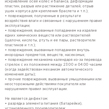
искривление осей колес и баланса, деформации
пластин, разрыв или растяжение деталей, отрыв
ушек корпуса для крепления браслета и т.п.);
• повреждения, полученные в результате
воздействия влаги и связанные с нарушением правил
эксплуатации;
• повреждения, вызванные попаданием на изделие
едких химических веществ или растворителей
(щелочи, кислоты, ртуть и ее пары, растворители
пластиков и т.п.);
• повреждения, вызванные попаданием внутрь
инородных предметов, веществ, насекомых;
• повреждение механизма календаря из-за перевода
стрелок с их положения между 23:00 и 04:00 часами
(когда задействован механизм автоматического
изменения даты);
• прочие повреждения, вызванные умышленными или
неосторожными действиями покупателя или
нарушением правил эксплуатации.
Не является дефектом:
• разрядка элемента питания (батарейки),
установленного производителем;