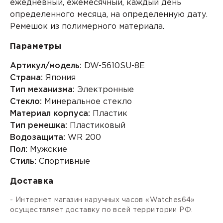
ежедневный, ежемесячный, каждый день
определенного месяца, на определенную дату.
Ремешок из полимерного материала.
Параметры
Артикул/модель:
DW-5610SU-8E
Страна:
Япония
Тип механизма:
Электронные
Стекло:
Минеральное стекло
Материал корпуса:
Пластик
Тип ремешка:
Пластиковый
Водозащита:
WR 200
Пол:
Мужские
Стиль:
Спортивные
Доставка
- Интернет магазин наручных часов «Watches64»
осуществляет доставку по всей территории РФ.