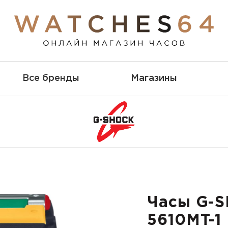
Все бренды
Магазины
Часы G-
5610MT-1