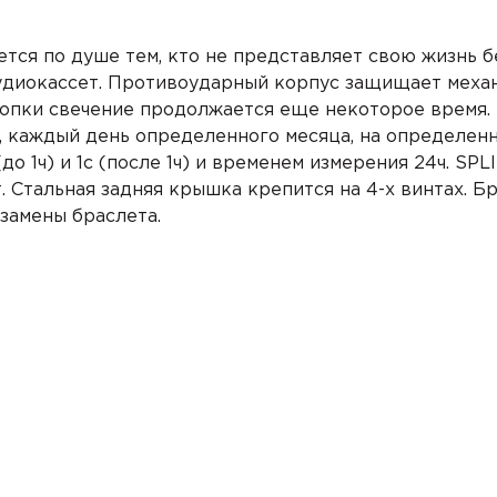
тся по душе тем, кто не представляет свою жизнь 
удиокассет.
Противоударный корпус
защищает механ
нопки свечение продолжается еще некоторое время. 
, каждый день определенного месяца, на определен
до 1ч) и 1с (после 1ч) и временем измерения 24ч.
SPLI
т. Стальная задняя крышка крепится на 4-х винтах.
 замены
браслета.