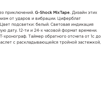
без приключений.
G-Shock MixTape.
Дизайн этих
изм от ударов и вибрации. Циферблат
Цвет подсветки: белый. Световая индикация
ную дату.
12-ти и 24-х часовой формат
времени.
T-хронограф.
Таймер
обратного отсчета от 1с до
 Браслет с раскладывающейся тройной застежкой,