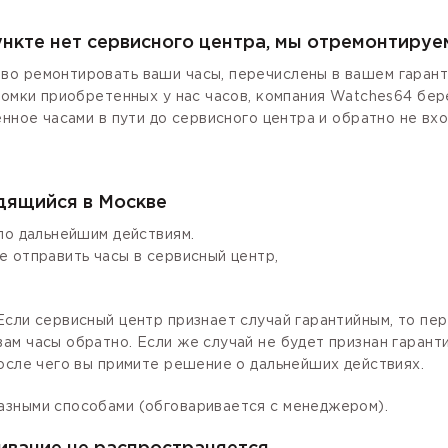
ункте нет сервисного центра, мы отремонтируе
о ремонтировать ваши часы, перечислены в вашем гаранти
ломки приобретенных у нас часов, компания Watches64 бер
енное часами в пути до сервисного центра и обратно не вх
одящийся в Москве
по дальнейшим действиям.
е отправить часы в сервисный центр,
сли сервисный центр признает случай гарантийным, то пер
ам часы обратно. Если же случай не будет признан гаран
осле чего вы примите решение о дальнейших действиях.
азными способами (обговаривается с менеджером).