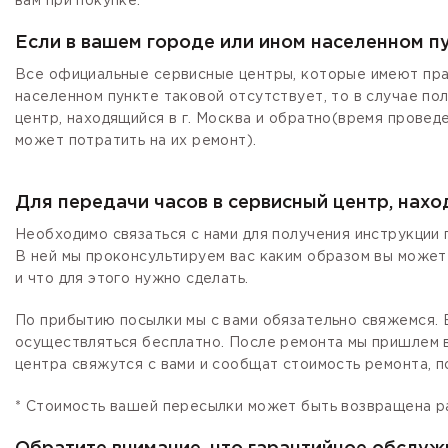
вам при покупке.
Если в вашем городе или ином населенном п
Все официальные сервисные центры, которые имеют прав
населенном пункте таковой отсутствует, то в случае по
центр, находящийся в г. Москва и обратно(время провед
может потратить на их ремонт).
Для передачи часов в сервисный центр, нах
Необходимо связаться с нами для получения инструкции 
В ней мы проконсультируем вас каким образом вы может
и что для этого нужно сделать.
По прибытию посылки мы с вами обязательно свяжемся. Е
осуществляться бесплатно. После ремонта мы пришлем в
центра свяжутся с вами и сообщат стоимость ремонта, п
* Стоимость вашей пересылки может быть возвращена р