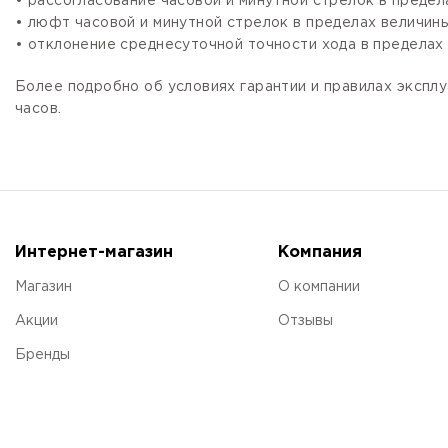
• рассогласование часовой и минутной стрелок в предела
• люфт часовой и минутной стрелок в пределах величины,
• отклонение среднесуточной точности хода в пределах 
Более подробно об условиях гарантии и правилах эксплу
часов.
Интернет-магазин
Компания
Магазин
О компании
Акции
Отзывы
Бренды