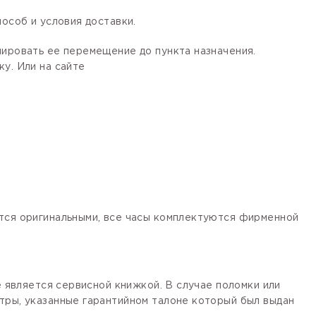
особ и условия доставки.
лировать ее перемещение до пункта назначения.
у. Или на сайте
ются оригинальными, все часы комплектуются фирменной
е является сервисной книжкой. В случае поломки или
тры, указанные гарантийном талоне который был выдан