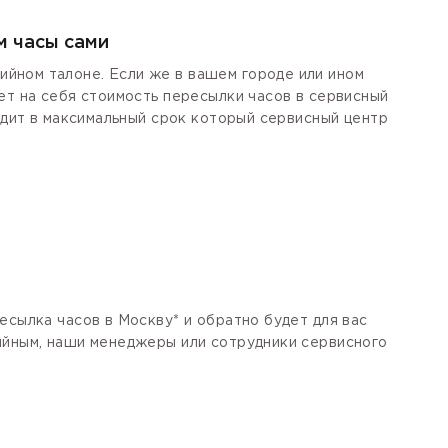
м часы сами
йном талоне. Если же в вашем городе или ином
ет на себя стоимость пересылки часов в сервисный
одит в максимальный срок который сервисный центр
есылка часов в Москву* и обратно будет для вас
тийным, наши менеджеры или сотрудники сервисного