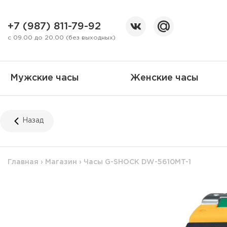
+7 (987) 811-79-92
с 09.00 до 20.00 (без выходных)
Мужские часы
Женские часы
Назад
Главная
›
Магазин
›
Часы G-SHOCK DW-5610MT-1