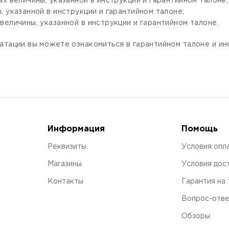
х величины, указанной в инструкции и гарантийном талоне;
 указанной в инструкции и гарантийном талоне;
величины, указанной в инструкции и гарантийном талоне.
атации вы можете ознакомиться в гарантийном талоне и и
Информация
Помощь
Реквизиты
Условия опл
Магазины
Условия дос
Контакты
Гарантия на
Вопрос-отв
Обзоры