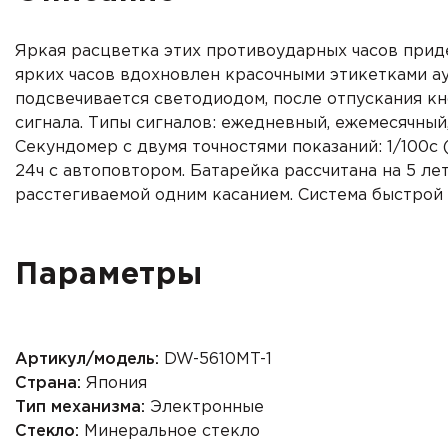
Яркая расцветка этих противоударных часов приде
ярких часов вдохновлен красочными этикетками а
подсвечивается светодиодом, после отпускания к
сигнала. Типы сигналов: ежедневный, ежемесячный
Секундомер с двумя точностями показаний: 1/100с (
24ч с автоповтором. Батарейка рассчитана на 5 ле
расстегиваемой одним касанием. Система
быстрой
Параметры
Артикул/модель:
DW-5610MT-1
Страна:
Япония
Тип механизма:
Электронные
Стекло:
Минеральное стекло