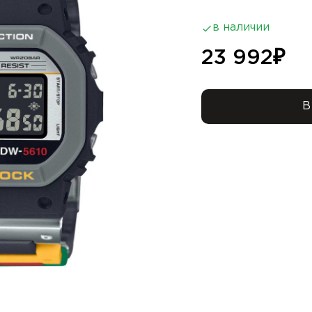
в наличии
23 992
₽
В