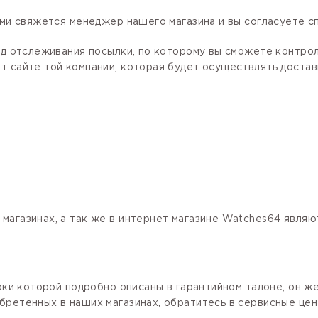
ами свяжется менеджер нашего магазина и вы согласуете сп
код отслеживания посылки, по которому вы сможете контро
 сайте той компании, которая будет осуществлять доставк
магазинах, а так же в интернет магазине Watches64 явля
роки которой подробно описаны в гарантийном талоне, он ж
бретенных в наших магазинах, обратитесь в сервисные цен