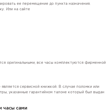
лировать ее перемещение до пункта назначения.
у. Или на сайте
ются оригинальными, все часы комплектуются фирменной
е является сервисной книжкой. В случае поломки или
тры, указанные гарантийном талоне который был выдан
м часы сами