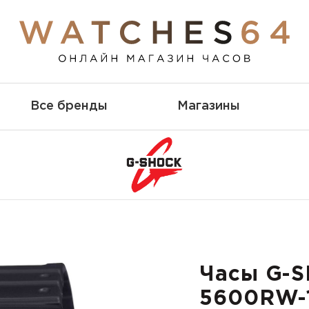
Все бренды
Магазины
Часы G-
5600RW-