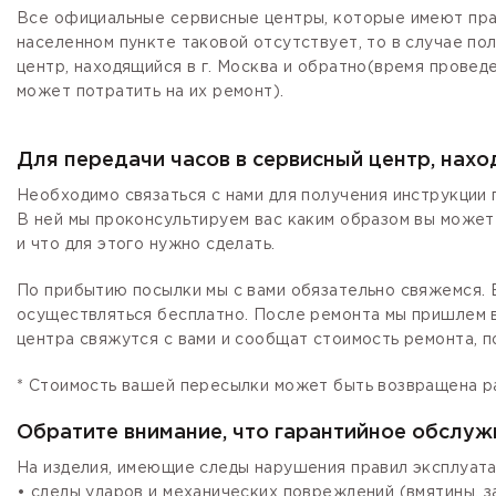
Все официальные сервисные центры, которые имеют прав
населенном пункте таковой отсутствует, то в случае по
центр, находящийся в г. Москва и обратно(время провед
может потратить на их ремонт).
Для передачи часов в сервисный центр, нах
Необходимо связаться с нами для получения инструкции 
В ней мы проконсультируем вас каким образом вы может
и что для этого нужно сделать.
По прибытию посылки мы с вами обязательно свяжемся. Е
осуществляться бесплатно. После ремонта мы пришлем в
центра свяжутся с вами и сообщат стоимость ремонта, п
* Стоимость вашей пересылки может быть возвращена р
Обратите внимание, что гарантийное обслуж
На изделия, имеющие следы нарушения правил эксплуата
• следы ударов и механических повреждений (вмятины, 