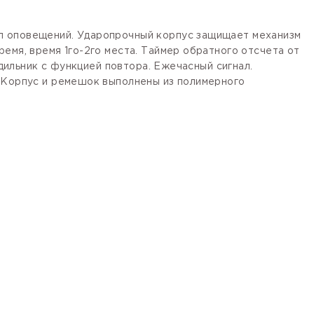
ал оповещений. Ударопрочный корпус защищает механизм
емя, время 1го-2го места. Таймер обратного отсчета от
удильник с функцией повтора. Ежечасный сигнал.
. Корпус и ремешок выполнены из полимерного