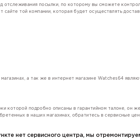
код отслеживания посылки, по которому вы сможете контро
 сайте той компании, которая будет осуществлять доставк
магазинах, а так же в интернет магазине Watches64 явля
роки которой подробно описаны в гарантийном талоне, он ж
бретенных в наших магазинах, обратитесь в сервисные цен
ункте нет сервисного центра, мы отремонтируе