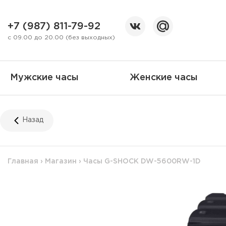
+7 (987) 811-79-92
с 09.00 до 20.00 (без выходных)
Мужские часы
Женские часы
Назад
Главная
›
Магазин
›
Часы G-SHOCK DW-5600RW-1D