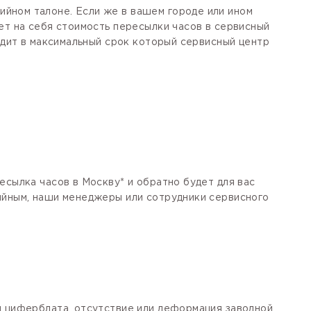
йном талоне. Если же в вашем городе или ином
ет на себя стоимость пересылки часов в сервисный
одит в максимальный срок который сервисный центр
есылка часов в Москву* и обратно будет для вас
тийным, наши менеджеры или сотрудники сервисного
я циферблата, отсутствие или деформация заводной