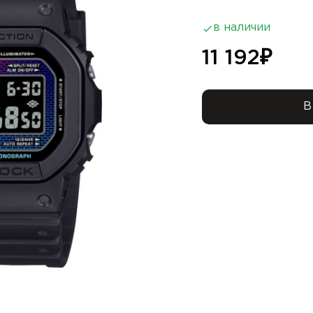
в наличии
11 192
₽
В