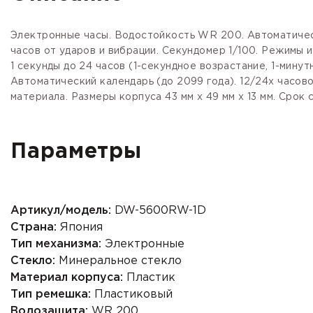
Электронные часы. Водостойкость WR 200. Автоматичес
часов от ударов и вибрации. Секундомер 1/100. Режимы 
1 секунды до 24 часов (1-секундное возрастание, 1-мину
Автоматический календарь (до 2099 года). 12/24х часо
материала. Размеры корпуса 43 мм х 49 мм х 13 мм. Срок 
Параметры
Артикул/модель:
DW-5600RW-1D
Страна:
Япония
Тип механизма:
Электронные
Стекло:
Минеральное стекло
Материал корпуса:
Пластик
Тип ремешка:
Пластиковый
Водозащита:
WR 200