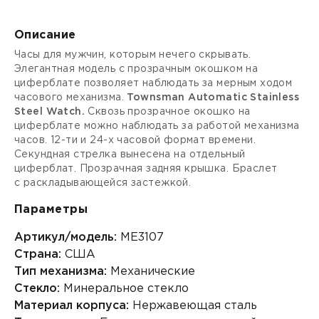
Описание
Часы для мужчин, которым нечего скрывать.
Элегантная модель с прозрачным окошком на
циферблате позволяет наблюдать за мерным ходом
часового механизма.
Townsman Automatic Stainless
Steel Watch.
Сквозь прозрачное окошко на
циферблате можно наблюдать за работой механизма
часов.
12-ти и 24-х часовой формат
времени.
Секундная стрелка вынесена на отдельный
циферблат. Прозрачная задняя крышка. Браслет
с
раскладывающейся застежкой.
Параметры
Артикул/модель:
ME3107
Страна:
США
Тип механизма:
Механические
Стекло:
Минеральное стекло
Материал корпуса:
Нержавеющая сталь