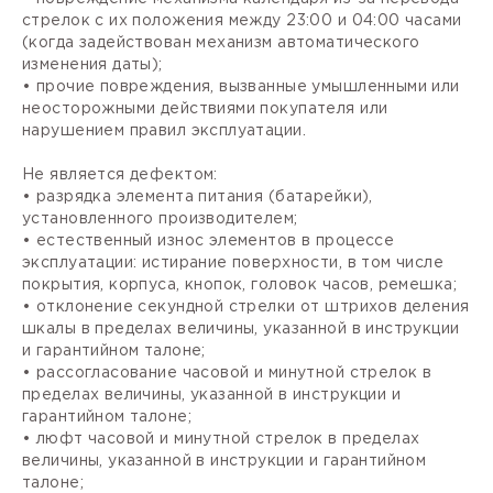
стрелок с их положения между 23:00 и 04:00 часами
(когда задействован механизм автоматического
изменения даты);
• прочие повреждения, вызванные умышленными или
неосторожными действиями покупателя или
нарушением правил эксплуатации.
Не является дефектом:
• разрядка элемента питания (батарейки),
установленного производителем;
• естественный износ элементов в процессе
эксплуатации: истирание поверхности, в том числе
покрытия, корпуса, кнопок, головок часов, ремешка;
• отклонение секундной стрелки от штрихов деления
шкалы в пределах величины, указанной в инструкции
и гарантийном талоне;
• рассогласование часовой и минутной стрелок в
пределах величины, указанной в инструкции и
гарантийном талоне;
• люфт часовой и минутной стрелок в пределах
величины, указанной в инструкции и гарантийном
талоне;