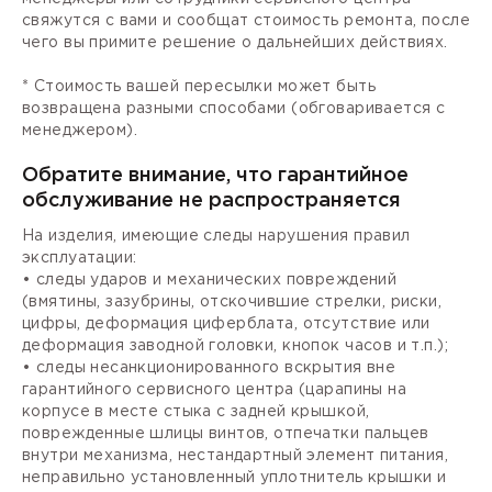
свяжутся с вами и сообщат стоимость ремонта, после
чего вы примите решение о дальнейших действиях.
* Стоимость вашей пересылки может быть
возвращена разными способами (обговаривается с
менеджером).
Обратите внимание, что гарантийное
обслуживание не распространяется
На изделия, имеющие следы нарушения правил
эксплуатации:
• следы ударов и механических повреждений
(вмятины, зазубрины, отскочившие стрелки, риски,
цифры, деформация циферблата, отсутствие или
деформация заводной головки, кнопок часов и т.п.);
• следы несанкционированного вскрытия вне
гарантийного сервисного центра (царапины на
корпусе в месте стыка с задней крышкой,
поврежденные шлицы винтов, отпечатки пальцев
внутри механизма, нестандартный элемент питания,
неправильно установленный уплотнитель крышки и