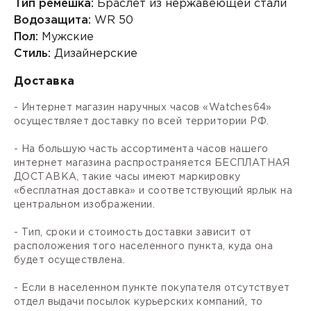
Тип ремешка:
Браслет из нержавеющей стали
Водозащита:
WR 50
Пол:
Мужские
Стиль:
Дизайнерские
Доставка
- Интернет магазин наручных часов «Watches64»
осуществляет доставку по всей территории РФ.
- На большую часть ассортимента часов нашего
интернет магазина распространяется БЕСПЛАТНАЯ
ДОСТАВКА, такие часы имеют маркировку
«бесплатная доставка» и соответствующий ярлык на
центральном изображении.
- Тип, сроки и стоимость доставки зависит от
расположения того населенного пункта, куда она
будет осуществлена.
- Если в населенном пункте покупателя отсутствует
отдел выдачи посылок курьерских компаний, то