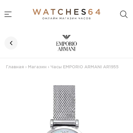
Главная
›
Магазин
›
Часы EMPORIO ARMANI AR1955