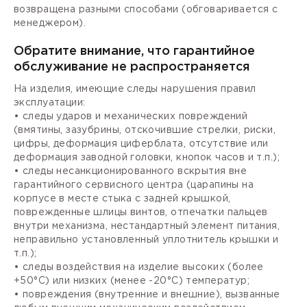
возвращена разными способами (обговаривается с
менеджером).
Обратите внимание, что гарантийное
обслуживание не распространяется
На изделия, имеющие следы нарушения правил
эксплуатации:
• следы ударов и механических повреждений
(вмятины, зазубрины, отскочившие стрелки, риски,
цифры, деформация циферблата, отсутствие или
деформация заводной головки, кнопок часов и т.п.);
• следы несанкционированного вскрытия вне
гарантийного сервисного центра (царапины на
корпусе в месте стыка с задней крышкой,
поврежденные шлицы винтов, отпечатки пальцев
внутри механизма, нестандартный элемент питания,
неправильно установленный уплотнитель крышки и
т.п.);
• следы воздействия на изделие высоких (более
+50°С) или низких (менее -20°С) температур;
• повреждения (внутренние и внешние), вызванные