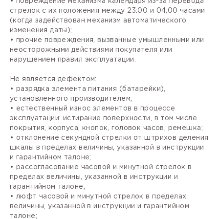
• повреждение механизма календаря из-за перевода
стрелок с их положения между 23:00 и 04:00 часами
(когда задействован механизм автоматического
изменения даты);
• прочие повреждения, вызванные умышленными или
неосторожными действиями покупателя или
нарушением правил эксплуатации.
Не является дефектом:
• разрядка элемента питания (батарейки),
установленного производителем;
• естественный износ элементов в процессе
эксплуатации: истирание поверхности, в том числе
покрытия, корпуса, кнопок, головок часов, ремешка;
• отклонение секундной стрелки от штрихов деления
шкалы в пределах величины, указанной в инструкции
и гарантийном талоне;
• рассогласование часовой и минутной стрелок в
пределах величины, указанной в инструкции и
гарантийном талоне;
• люфт часовой и минутной стрелок в пределах
величины, указанной в инструкции и гарантийном
талоне;