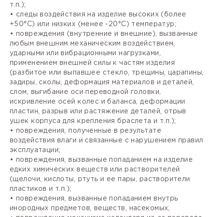
т.п.);
• следы воздействия на изделие высоких (более
+50°С) или низких (менее -20°С) температур;
• повреждения (внутренние и внешние), вызванные
любым внешним механическим воздействием,
ударными или вибрационными нагрузками,
применением внешней силы к частям изделия
(разбитое или выпавшее стекло, трещины, царапины,
задиры, сколы, деформация материалов и деталей,
слом, выгибание оси переводной головки,
искривление осей колес и баланса, деформации
пластин, разрыв или растяжение деталей, отрыв
ушек корпуса для крепления браслета и т.п.);
• повреждения, полученные в результате
воздействия влаги и связанные с нарушением правил
эксплуатации;
• повреждения, вызванные попаданием на изделие
едких химических веществ или растворителей
(щелочи, кислоты, ртуть и ее пары, растворители
пластиков и т.п.);
• повреждения, вызванные попаданием внутрь
инородных предметов, веществ, насекомых;