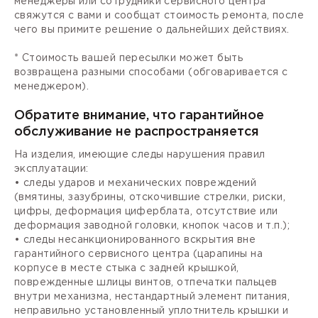
менеджеры или сотрудники сервисного центра
свяжутся с вами и сообщат стоимость ремонта, после
чего вы примите решение о дальнейших действиях.
* Стоимость вашей пересылки может быть
возвращена разными способами (обговаривается с
менеджером).
Обратите внимание, что гарантийное
обслуживание не распространяется
На изделия, имеющие следы нарушения правил
эксплуатации:
• следы ударов и механических повреждений
(вмятины, зазубрины, отскочившие стрелки, риски,
цифры, деформация циферблата, отсутствие или
деформация заводной головки, кнопок часов и т.п.);
• следы несанкционированного вскрытия вне
гарантийного сервисного центра (царапины на
корпусе в месте стыка с задней крышкой,
поврежденные шлицы винтов, отпечатки пальцев
внутри механизма, нестандартный элемент питания,
неправильно установленный уплотнитель крышки и