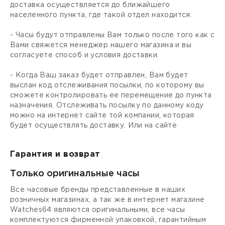
доставка осуществляется до ближайшего
населенного пункта, где такой отдел находится.
- Часы будут отправлены Вам только после того как с
Вами свяжется менеджер нашего магазина и вы
согласуете способ и условия доставки.
- Когда Ваш заказ будет отправлен, Вам будет
выслан код отслеживания посылки, по которому вы
сможете контролировать ее перемещение до пункта
назначения. Отслеживать посылку по данному коду
можно на интернет сайте той компании, которая
будет осуществлять доставку. Или на сайте
Гарантия и возврат
Только оригинальные часы
Все часовые бренды представленные в наших
розничных магазинах, а так же в интернет магазине
Watches64 являются оригинальными, все часы
комплектуются фирменной упаковкой, гарантийным