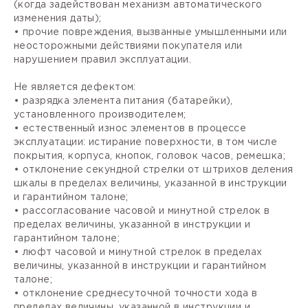
(когда задействован механизм автоматического
изменения даты);
• прочие повреждения, вызванные умышленными или
неосторожными действиями покупателя или
нарушением правил эксплуатации.
Не является дефектом:
• разрядка элемента питания (батарейки),
установленного производителем;
• естественный износ элементов в процессе
эксплуатации: истирание поверхности, в том числе
покрытия, корпуса, кнопок, головок часов, ремешка;
• отклонение секундной стрелки от штрихов деления
шкалы в пределах величины, указанной в инструкции
и гарантийном талоне;
• рассогласование часовой и минутной стрелок в
пределах величины, указанной в инструкции и
гарантийном талоне;
• люфт часовой и минутной стрелок в пределах
величины, указанной в инструкции и гарантийном
талоне;
• отклонение среднесуточной точности хода в
пределах величины, указанной в инструкции и