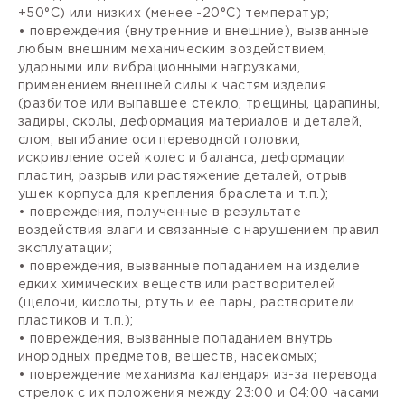
+50°С) или низких (менее -20°С) температур;
• повреждения (внутренние и внешние), вызванные
любым внешним механическим воздействием,
ударными или вибрационными нагрузками,
применением внешней силы к частям изделия
(разбитое или выпавшее стекло, трещины, царапины,
задиры, сколы, деформация материалов и деталей,
слом, выгибание оси переводной головки,
искривление осей колес и баланса, деформации
пластин, разрыв или растяжение деталей, отрыв
ушек корпуса для крепления браслета и т.п.);
• повреждения, полученные в результате
воздействия влаги и связанные с нарушением правил
эксплуатации;
• повреждения, вызванные попаданием на изделие
едких химических веществ или растворителей
(щелочи, кислоты, ртуть и ее пары, растворители
пластиков и т.п.);
• повреждения, вызванные попаданием внутрь
инородных предметов, веществ, насекомых;
• повреждение механизма календаря из-за перевода
стрелок с их положения между 23:00 и 04:00 часами