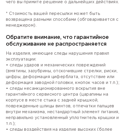
чего вы примите решение о дальнейших действиях.
* Стоимость вашей пересылки может быть
возвращена разными способами (обговаривается с
менеджером).
Обратите внимание, что гарантийное
обслуживание не распространяется
На изделия, имеющие следы нарушения правил
эксплуатации:
• следы ударов и механических повреждений
(вмятины, зазубрины, отскочившие стрелки, риски,
цифры, деформация циферблата, отсутствие или
деформация заводной головки, кнопок часов и т.п.);
• следы несанкционированного вскрытия вне
гарантийного сервисного центра (царапины на
корпусе в месте стыка с задней крышкой,
поврежденные шлицы винтов, отпечатки пальцев
внутри механизма, нестандартный элемент питания,
неправильно установленный уплотнитель крышки и
т.п.);
• следы воздействия на изделие высоких (более