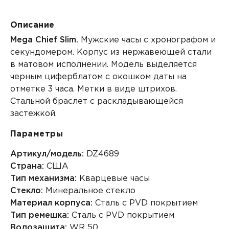
Описание
Mega Chief Slim.
Мужские часы с хронографом и
секундомером. Корпус из нержавеющей стали
в матовом исполнении. Модель выделяется
черным циферблатом с окошком даты на
отметке 3 часа. Метки в виде штрихов.
Стальной браслет с раскладывающейся
застежкой.
Параметры
Артикул/модель:
DZ4689
Страна:
США
Тип механизма:
Кварцевые часы
Стекло:
Минеральное стекло
Материал корпуса:
Сталь с PVD покрытием
Тип ремешка:
Сталь с PVD покрытием
Водозащита:
WR 50