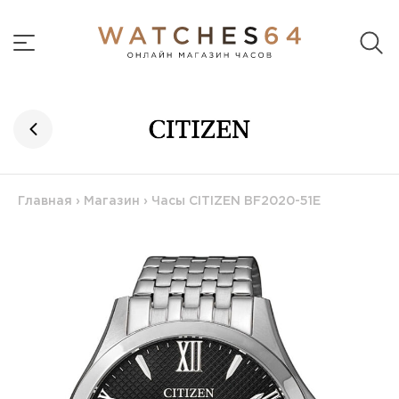
Главная
›
Магазин
›
Часы CITIZEN BF2020-51E