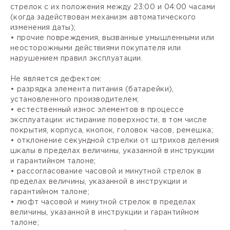
стрелок с их положения между 23:00 и 04:00 часами
(когда задействован механизм автоматического
изменения даты);
• прочие повреждения, вызванные умышленными или
неосторожными действиями покупателя или
нарушением правил эксплуатации.
Не является дефектом:
• разрядка элемента питания (батарейки),
установленного производителем;
• естественный износ элементов в процессе
эксплуатации: истирание поверхности, в том числе
покрытия, корпуса, кнопок, головок часов, ремешка;
• отклонение секундной стрелки от штрихов деления
шкалы в пределах величины, указанной в инструкции
и гарантийном талоне;
• рассогласование часовой и минутной стрелок в
пределах величины, указанной в инструкции и
гарантийном талоне;
• люфт часовой и минутной стрелок в пределах
величины, указанной в инструкции и гарантийном
талоне;