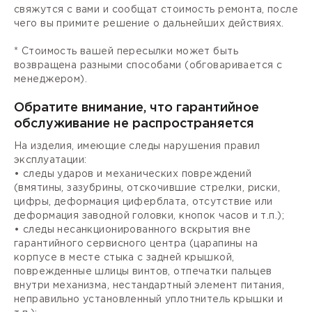
свяжутся с вами и сообщат стоимость ремонта, после
чего вы примите решение о дальнейших действиях.
* Стоимость вашей пересылки может быть
возвращена разными способами (обговаривается с
менеджером).
Обратите внимание, что гарантийное
обслуживание не распространяется
На изделия, имеющие следы нарушения правил
эксплуатации:
• следы ударов и механических повреждений
(вмятины, зазубрины, отскочившие стрелки, риски,
цифры, деформация циферблата, отсутствие или
деформация заводной головки, кнопок часов и т.п.);
• следы несанкционированного вскрытия вне
гарантийного сервисного центра (царапины на
корпусе в месте стыка с задней крышкой,
поврежденные шлицы винтов, отпечатки пальцев
внутри механизма, нестандартный элемент питания,
неправильно установленный уплотнитель крышки и