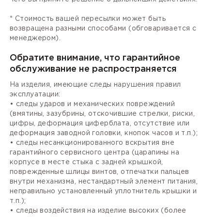
* Стоимость вашей пересылки может быть
возвращена разными способами (обговаривается с
менеджером).
Обратите внимание, что гарантийное
обслуживание не распространяется
На изделия, имеющие следы нарушения правил
эксплуатации:
• следы ударов и механических повреждений
(вмятины, зазубрины, отскочившие стрелки, риски,
цифры, деформация циферблата, отсутствие или
деформация заводной головки, кнопок часов и т.п.);
• следы несанкционированного вскрытия вне
гарантийного сервисного центра (царапины на
корпусе в месте стыка с задней крышкой,
поврежденные шлицы винтов, отпечатки пальцев
внутри механизма, нестандартный элемент питания,
неправильно установленный уплотнитель крышки и
т.п.);
• следы воздействия на изделие высоких (более