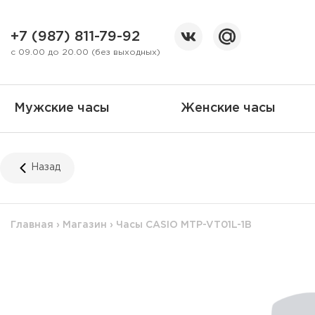
+7 (987) 811-79-92
с 09.00 до 20.00 (без выходных)
Мужские часы
Женские часы
Назад
Главная
›
Магазин
›
Часы CASIO MTP-VT01L-1B