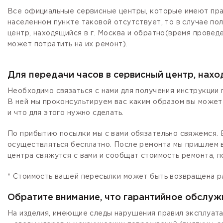
Все официальные сервисные центры, которые имеют прав
населенном пункте таковой отсутствует, то в случае по
центр, находящийся в г. Москва и обратно(время провед
может потратить на их ремонт).
Для передачи часов в сервисный центр, нах
Необходимо связаться с нами для получения инструкции 
В ней мы проконсультируем вас каким образом вы может
и что для этого нужно сделать.
По прибытию посылки мы с вами обязательно свяжемся. Е
осуществляться бесплатно. После ремонта мы пришлем в
центра свяжутся с вами и сообщат стоимость ремонта, п
* Стоимость вашей пересылки может быть возвращена р
Обратите внимание, что гарантийное обслуж
На изделия, имеющие следы нарушения правил эксплуата