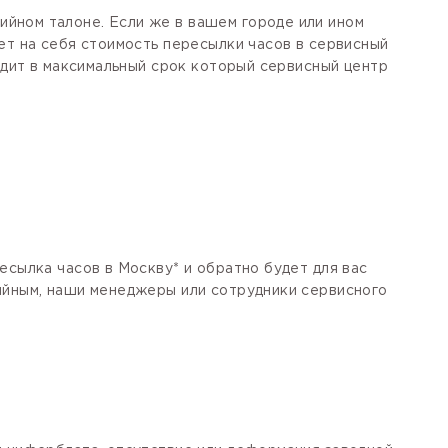
йном талоне. Если же в вашем городе или ином
ет на себя стоимость пересылки часов в сервисный
одит в максимальный срок который сервисный центр
есылка часов в Москву* и обратно будет для вас
тийным, наши менеджеры или сотрудники сервисного