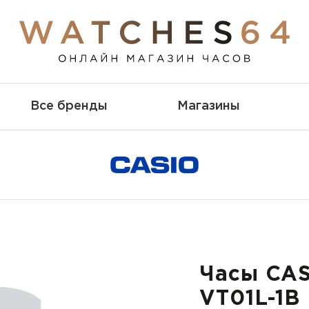
Все бренды
Магазины
Часы CAS
VT01L-1B