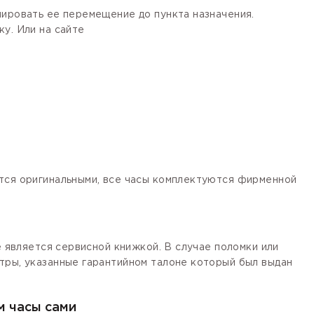
лировать ее перемещение до пункта назначения.
у. Или на сайте
ются оригинальными, все часы комплектуются фирменной
е является сервисной книжкой. В случае поломки или
тры, указанные гарантийном талоне который был выдан
м часы сами