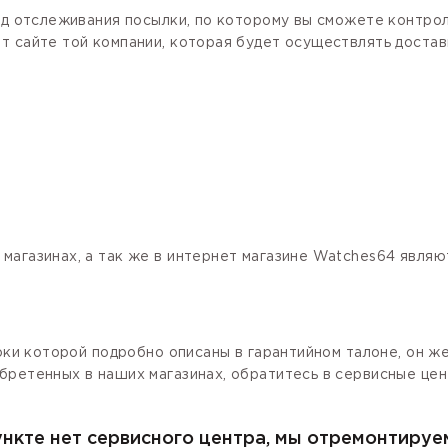
код отслеживания посылки, по которому вы сможете контро
 сайте той компании, которая будет осуществлять доставк
магазинах, а так же в интернет магазине Watches64 явля
роки которой подробно описаны в гарантийном талоне, он ж
бретенных в наших магазинах, обратитесь в сервисные цен
ункте нет сервисного центра, мы отремонтируе