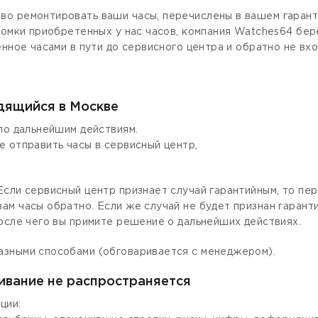
о ремонтировать ваши часы, перечислены в вашем гаранти
ломки приобретенных у нас часов, компания Watches64 бер
енное часами в пути до сервисного центра и обратно не вх
одящийся в Москве
по дальнейшим действиям.
е отправить часы в сервисный центр,
сли сервисный центр признает случай гарантийным, то пер
ам часы обратно. Если же случай не будет признан гаран
осле чего вы примите решение о дальнейших действиях.
азными способами (обговаривается с менеджером).
ивание не распространяется
ции: