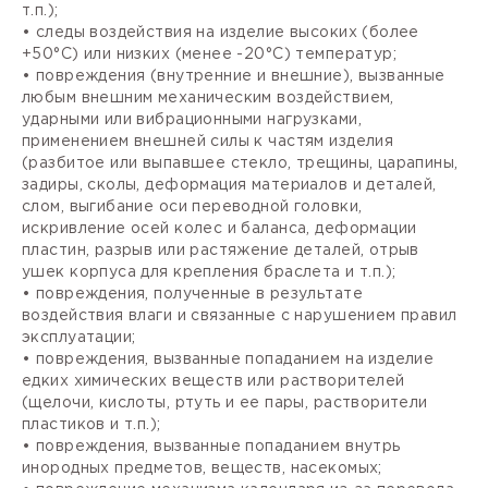
т.п.);
• следы воздействия на изделие высоких (более
+50°С) или низких (менее -20°С) температур;
• повреждения (внутренние и внешние), вызванные
любым внешним механическим воздействием,
ударными или вибрационными нагрузками,
применением внешней силы к частям изделия
(разбитое или выпавшее стекло, трещины, царапины,
задиры, сколы, деформация материалов и деталей,
слом, выгибание оси переводной головки,
искривление осей колес и баланса, деформации
пластин, разрыв или растяжение деталей, отрыв
ушек корпуса для крепления браслета и т.п.);
• повреждения, полученные в результате
воздействия влаги и связанные с нарушением правил
эксплуатации;
• повреждения, вызванные попаданием на изделие
едких химических веществ или растворителей
(щелочи, кислоты, ртуть и ее пары, растворители
пластиков и т.п.);
• повреждения, вызванные попаданием внутрь
инородных предметов, веществ, насекомых;