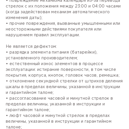
• повреждение механизма календаря из-за перевода
стрелок с их положения между 23:00 и 04:00 часами
(когда задействован механизм автоматического
изменения даты);
• прочие повреждения, вызванные умышленными или
неосторожными действиями покупателя или
нарушением правил эксплуатации.
Не является дефектом:
• разрядка элемента питания (батарейки),
установленного производителем;
• естественный износ элементов в процессе
эксплуатации: истирание поверхности, в том числе
покрытия, корпуса, кнопок, головок часов, ремешка;
• отклонение секундной стрелки от штрихов деления
шкалы в пределах величины, указанной в инструкции
и гарантийном талоне;
• рассогласование часовой и минутной стрелок в
пределах величины, указанной в инструкции и
гарантийном талоне;
• люфт часовой и минутной стрелок в пределах
величины, указанной в инструкции и гарантийном
талоне;