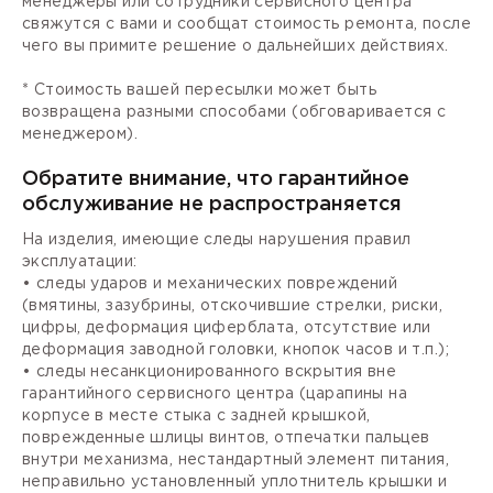
менеджеры или сотрудники сервисного центра
свяжутся с вами и сообщат стоимость ремонта, после
чего вы примите решение о дальнейших действиях.
* Стоимость вашей пересылки может быть
возвращена разными способами (обговаривается с
менеджером).
Обратите внимание, что гарантийное
обслуживание не распространяется
На изделия, имеющие следы нарушения правил
эксплуатации:
• следы ударов и механических повреждений
(вмятины, зазубрины, отскочившие стрелки, риски,
цифры, деформация циферблата, отсутствие или
деформация заводной головки, кнопок часов и т.п.);
• следы несанкционированного вскрытия вне
гарантийного сервисного центра (царапины на
корпусе в месте стыка с задней крышкой,
поврежденные шлицы винтов, отпечатки пальцев
внутри механизма, нестандартный элемент питания,
неправильно установленный уплотнитель крышки и