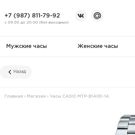
+7 (987) 811-79-92
с 09.00 до 20.00 (без выходных)
Мужские часы
Женские часы
Назад
Главная
›
Магазин
›
Часы CASIO MTP-B140D-1A