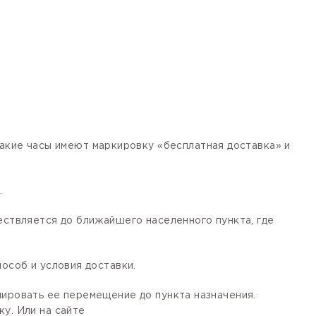
кие часы имеют маркировку «бесплатная доставка» и
.
ествляется до ближайшего населенного пункта, где
особ и условия доставки.
лировать ее перемещение до пункта назначения.
у. Или на сайте