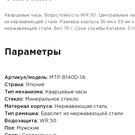
Кварцевые часы. Водостойкость WR 50. Центральные час
из нержавеющей стали. Размеры корпуса 36 мм x 39 мм 
нержавеющей стали. Вес 76 г. Срок службы батареи: 3 го
Параметры
Артикул/модель:
MTP-B140D-1A
Страна:
Япония
Тип механизма:
Кварцевые часы
Стекло:
Минеральное стекло
Материал корпуса:
Нержавеющая сталь
Тип ремешка:
Браслет из нержавеющей стали
Водозащита:
WR 50
Пол:
Мужские