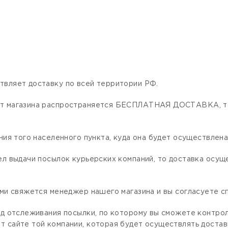
твляет доставку по всей территории РФ.
нет магазина распространяется БЕСПЛАТНАЯ ДОСТАВКА, та
ния того населенного пункта, куда она будет осуществлена
ел выдачи посылок курьерских компаний, то доставка осущ
ами свяжется менеджер нашего магазина и вы согласуете сп
код отслеживания посылки, по которому вы сможете контро
 сайте той компании, которая будет осуществлять доставк