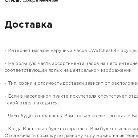
Стиль:
Современные
Доставка
- Интернет магазин наручных часов «Watches64» осущес
- На большую часть ассортимента часов нашего интер
соответствующий ярлык на центральном изображении.
- Тип, сроки и стоимость доставки зависит от расположе
- Если в населенном пункте покупателя отсутствует отд
такой отдел находится.
- Часы будут отправлены Вам только после того как с В
- Когда Ваш заказ будет отправлен, Вам будет выслан 
Отслеживать посылку по данному коду можно на интернет