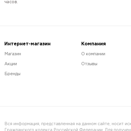
часов.
Интернет-магазин
Компания
Магазин
О компании
Акции
Отзывы
Бренды
Вся информация, представленная на данном сайте, носит и
Гражданского кодекса Российской Федерации. Для получени