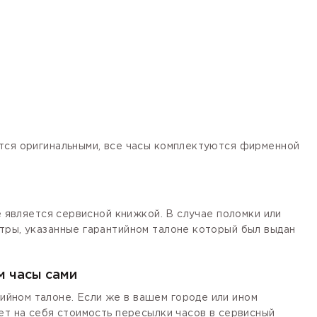
ются оригинальными, все часы комплектуются фирменной
е является сервисной книжкой. В случае поломки или
тры, указанные гарантийном талоне который был выдан
м часы сами
йном талоне. Если же в вашем городе или ином
ет на себя стоимость пересылки часов в сервисный