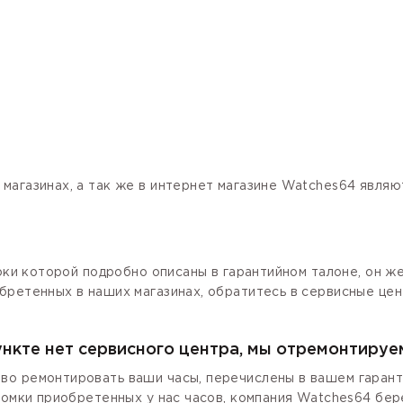
магазинах, а так же в интернет магазине Watches64 явля
роки которой подробно описаны в гарантийном талоне, он ж
бретенных в наших магазинах, обратитесь в сервисные цен
ункте нет сервисного центра, мы отремонтируе
о ремонтировать ваши часы, перечислены в вашем гаранти
ломки приобретенных у нас часов, компания Watches64 бер