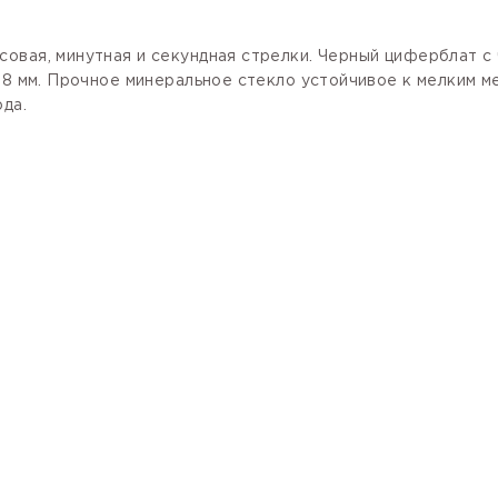
овая, минутная и секундная стрелки. Черный циферблат с
x 8 мм. Прочное минеральное стекло устойчивое к мелким 
да.