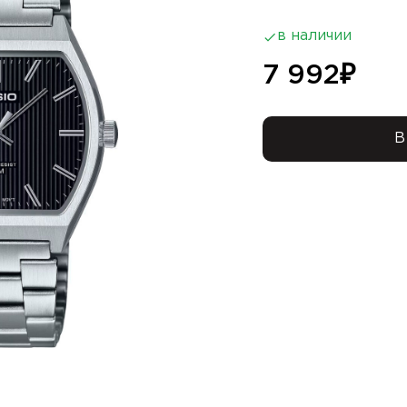
в наличии
7 992
₽
В