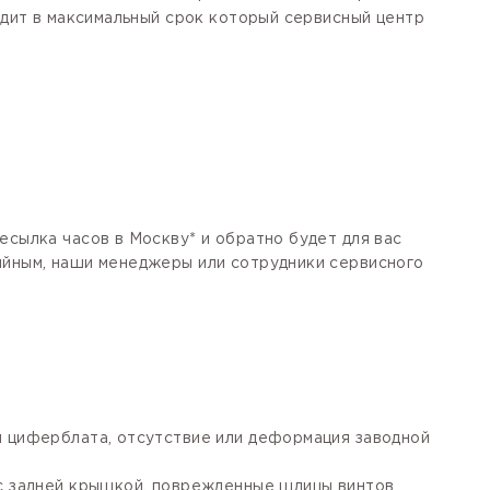
одит в максимальный срок который сервисный центр
есылка часов в Москву* и обратно будет для вас
тийным, наши менеджеры или сотрудники сервисного
я циферблата, отсутствие или деформация заводной
 с задней крышкой, поврежденные шлицы винтов,