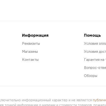
Информация
Помощь
Реквизиты
Условия опл
Магазины
Условия дос
Контакты
Гарантия на
Вопрос-отв
Обзоры
сключительно информационный характер и не является
публич
я точной информации о наличии и стоимости товаров, пожалу