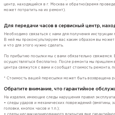
центр, находящийся в г. Москва и обратно(время провед
может потратить на их ремонт).
Для передачи часов в сервисный центр, нах
Необходимо связаться с нами для получения инструкции 
В ней мы проконсультируем вас каким образом вы может
и что для этого нужно сделать.
По прибытию посылки мы с вами обязательно свяжемся. Е
осуществляться бесплатно. После ремонта мы пришлем в
центра свяжутся с вами и сообщат стоимость ремонта, п
* Стоимость вашей пересылки может быть возвращена р
Обратите внимание, что гарантийное обслуж
На изделия, имеющие следы нарушения правил эксплуата
• следы ударов и механических повреждений (вмятины, 
головки, кнопок часов и т.п.);
• следы несанкционированного вскрытия вне гарантийно