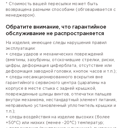
* Стоимость вашей пересылки может быть
возвращена разными способами (обговаривается с
менеджером).
Обратите внимание, что гарантийное
обслуживание не распространяется
На изделия, имеющие следы нарушения правил
эксплуатации:
• следы ударов и механических повреждений
(вмятины, зазубрины, отскочившие стрелки, риски,
цифры, деформация циферблата, отсутствие или
деформация заводной головки, кнопок часов и т.п.);
• следы несанкционированного вскрытия вне
гарантийного сервисного центра (царапины на
корпусе в месте стыка с задней крышкой,
поврежденные шлицы винтов, отпечатки пальцев
внутри механизма, нестандартный элемент питания,
неправильно установленный уплотнитель крышки и
т.п.);
• следы воздействия на изделие высоких (более
+50°С) или низких (менее -20°С) температур;