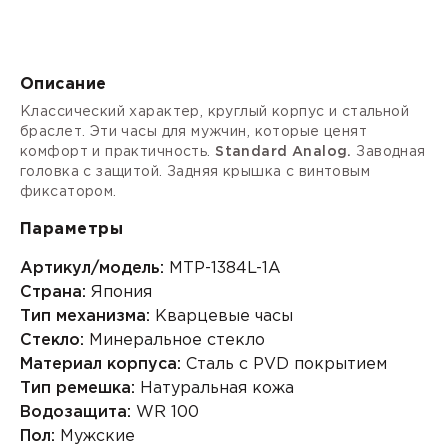
Описание
Классический характер, круглый корпус и стальной
браслет. Эти часы для мужчин, которые ценят
комфорт и практичность.
Standard Analog.
Заводная
головка с защитой. Задняя крышка с винтовым
фиксатором.
Параметры
Артикул/модель:
MTP-1384L-1A
Страна:
Япония
Тип механизма:
Кварцевые часы
Стекло:
Минеральное стекло
Материал корпуса:
Сталь с PVD покрытием
Тип ремешка:
Натуральная кожа
Водозащита:
WR 100
Пол:
Мужские