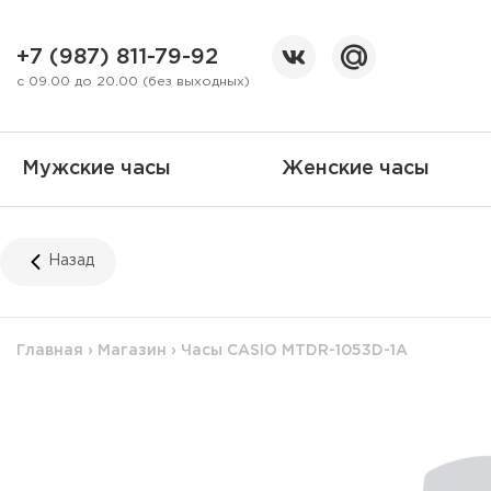
+7 (987) 811-79-92
с 09.00 до 20.00 (без выходных)
Мужские часы
Женские часы
Назад
Главная
›
Магазин
›
Часы CASIO MTDR-1053D-1A