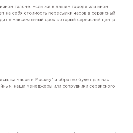
йном талоне. Если же в вашем городе или ином
ет на себя стоимость пересылки часов в сервисный
одит в максимальный срок который сервисный центр
есылка часов в Москву* и обратно будет для вас
тийным, наши менеджеры или сотрудники сервисного