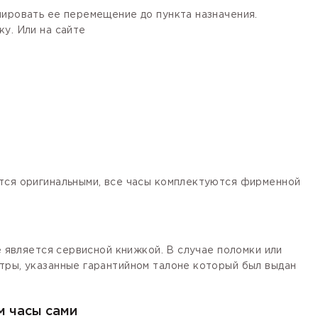
лировать ее перемещение до пункта назначения.
у. Или на сайте
ются оригинальными, все часы комплектуются фирменной
е является сервисной книжкой. В случае поломки или
тры, указанные гарантийном талоне который был выдан
м часы сами