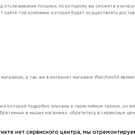
код отслеживания посылки, по которому вы сможете контро
 сайте той компании, которая будет осуществлять доставк
магазинах, а так же в интернет магазине Watches64 явля
роки которой подробно описаны в гарантийном талоне, он ж
бретенных в наших магазинах, обратитесь в сервисные цен
ункте нет сервисного центра, мы отремонтируе