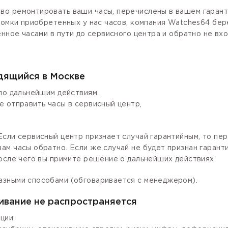
о ремонтировать ваши часы, перечислены в вашем гаранти
ломки приобретенных у нас часов, компания Watches64 бер
енное часами в пути до сервисного центра и обратно не вх
одящийся в Москве
по дальнейшим действиям.
е отправить часы в сервисный центр,
сли сервисный центр признает случай гарантийным, то пер
ам часы обратно. Если же случай не будет признан гаран
осле чего вы примите решение о дальнейших действиях.
азными способами (обговаривается с менеджером).
ивание не распространяется
ции: