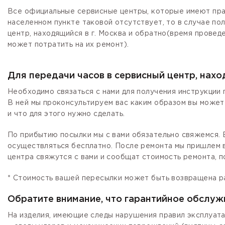
Все официальные сервисные центры, которые имеют прав
населенном пункте таковой отсутствует, то в случае по
центр, находящийся в г. Москва и обратно(время провед
может потратить на их ремонт).
Для передачи часов в сервисный центр, нах
Необходимо связаться с нами для получения инструкции 
В ней мы проконсультируем вас каким образом вы может
и что для этого нужно сделать.
По прибытию посылки мы с вами обязательно свяжемся. Е
осуществляться бесплатно. После ремонта мы пришлем в
центра свяжутся с вами и сообщат стоимость ремонта, п
* Стоимость вашей пересылки может быть возвращена р
Обратите внимание, что гарантийное обслуж
На изделия, имеющие следы нарушения правил эксплуата