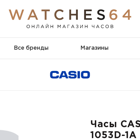
Все бренды
Магазины
Часы CA
1053D-1A