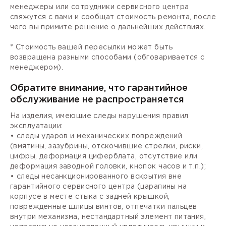
менеджеры или сотрудники сервисного центра
свяжутся с вами и сообщат стоимость ремонта, после
чего вы примите решение о дальнейших действиях.
* Стоимость вашей пересылки может быть
возвращена разными способами (обговаривается с
менеджером).
Обратите внимание, что гарантийное
обслуживание не распространяется
На изделия, имеющие следы нарушения правил
эксплуатации:
• следы ударов и механических повреждений
(вмятины, зазубрины, отскочившие стрелки, риски,
цифры, деформация циферблата, отсутствие или
деформация заводной головки, кнопок часов и т.п.);
• следы несанкционированного вскрытия вне
гарантийного сервисного центра (царапины на
корпусе в месте стыка с задней крышкой,
поврежденные шлицы винтов, отпечатки пальцев
внутри механизма, нестандартный элемент питания,