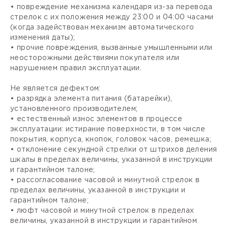
• повреждение механизма календаря из-за перевода
стрелок с их положения между 23:00 и 04:00 часами
(когда задействован механизм автоматического
изменения даты);
• прочие повреждения, вызванные умышленными или
неосторожными действиями покупателя или
нарушением правил эксплуатации.
Не является дефектом:
• разрядка элемента питания (батарейки),
установленного производителем;
• естественный износ элементов в процессе
эксплуатации: истирание поверхности, в том числе
покрытия, корпуса, кнопок, головок часов, ремешка;
• отклонение секундной стрелки от штрихов деления
шкалы в пределах величины, указанной в инструкции
и гарантийном талоне;
• рассогласование часовой и минутной стрелок в
пределах величины, указанной в инструкции и
гарантийном талоне;
• люфт часовой и минутной стрелок в пределах
величины, указанной в инструкции и гарантийном