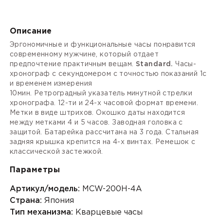
Описание
Эргономичные и функциональные часы понравится
современному мужчине, который отдает
предпочтение практичным вещам.
Standard.
Часы-
хронограф
с секундомером с точностью показаний 1с
и временем измерения
10мин.
Ретроградный
указатель минутной стрелки
хронографа.
12-ти и 24-х часовой формат
времени.
Метки в виде штрихов. Окошко даты находится
между метками 4 и 5 часов. Заводная головка с
защитой. Батарейка рассчитана на 3 года. Стальная
задняя крышка крепится на 4-х винтах. Ремешок с
классической застежкой.
Параметры
Артикул/модель:
MCW-200H-4A
Страна:
Япония
Тип механизма:
Кварцевые часы