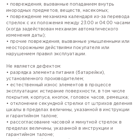
• повреждения, вызванные попаданием внутрь
инородных предметов, веществ, насекомых;
• повреждение механизма календаря из-за перевода
стрелок с их положения между 23:00 и 04:00 часами
(когда задействован механизм автоматического
изменения даты);
• прочие повреждения, вызванные умышленными или
неосторожными действиями покупателя или
нарушением правил эксплуатации.
Не является дефектом:
• разрядка элемента питания (батарейки),
установленного производителем;
• естественный износ элементов в процессе
эксплуатации: истирание поверхности, в том числе
покрытия, корпуса, кнопок, головок часов, ремешка;
• отклонение секундной стрелки от штрихов деления
шкалы в пределах величины, указанной в инструкции
и гарантийном талоне;
• рассогласование часовой и минутной стрелок в
пределах величины, указанной в инструкции и
гарантийном талоне;