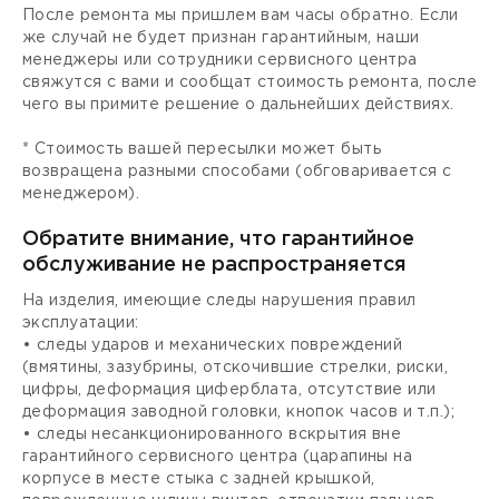
После ремонта мы пришлем вам часы обратно. Если
же случай не будет признан гарантийным, наши
менеджеры или сотрудники сервисного центра
свяжутся с вами и сообщат стоимость ремонта, после
чего вы примите решение о дальнейших действиях.
* Стоимость вашей пересылки может быть
возвращена разными способами (обговаривается с
менеджером).
Обратите внимание, что гарантийное
обслуживание не распространяется
На изделия, имеющие следы нарушения правил
эксплуатации:
• следы ударов и механических повреждений
(вмятины, зазубрины, отскочившие стрелки, риски,
цифры, деформация циферблата, отсутствие или
деформация заводной головки, кнопок часов и т.п.);
• следы несанкционированного вскрытия вне
гарантийного сервисного центра (царапины на
корпусе в месте стыка с задней крышкой,