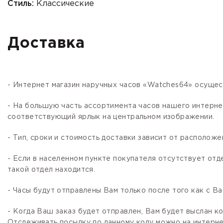
Стиль:
Классические
Доставка
- Интернет магазин наручных часов «Watches64» осущес
- На большую часть ассортимента часов нашего интер
соответствующий ярлык на центральном изображении.
- Тип, сроки и стоимость доставки зависит от расположе
- Если в населенном пункте покупателя отсутствует отд
такой отдел находится.
- Часы будут отправлены Вам только после того как с В
- Когда Ваш заказ будет отправлен, Вам будет выслан 
Отслеживать посылку по данному коду можно на интернет