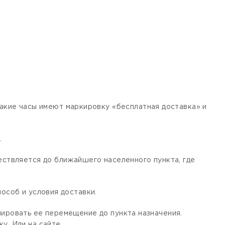
кие часы имеют маркировку «бесплатная доставка» и
.
ествляется до ближайшего населенного пункта, где
особ и условия доставки.
лировать ее перемещение до пункта назначения.
у. Или на сайте