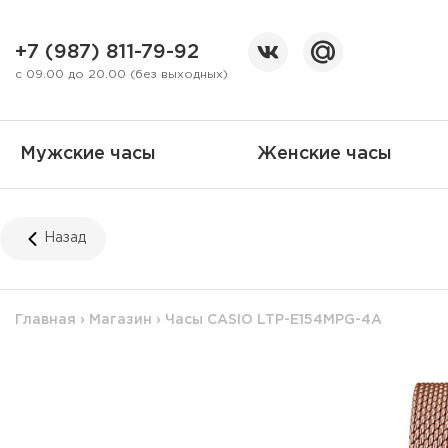
+7 (987) 811-79-92
с 09.00 до 20.00 (без выходных)
Мужские часы
Женские часы
Назад
Главная
›
Магазин
›
Часы CASIO LTP-E154MPG-4A