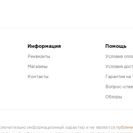
Информация
Помощь
Реквизиты
Условия опл
Магазины
Условия дос
Контакты
Гарантия на
Вопрос-отв
Обзоры
сключительно информационный характер и не является
публич