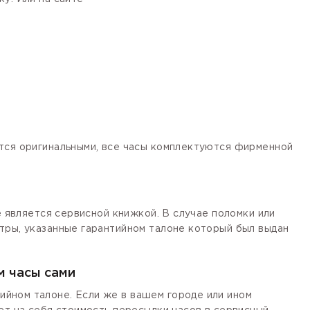
ются оригинальными, все часы комплектуются фирменной
е является сервисной книжкой. В случае поломки или
тры, указанные гарантийном талоне который был выдан
м часы сами
йном талоне. Если же в вашем городе или ином