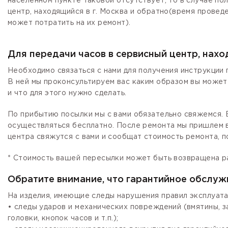
населенном пункте таковой отсутствует, то в случае по
центр, находящийся в г. Москва и обратно(время провед
может потратить на их ремонт).
Для передачи часов в сервисный центр, нах
Необходимо связаться с нами для получения инструкции 
В ней мы проконсультируем вас каким образом вы может
и что для этого нужно сделать.
По прибытию посылки мы с вами обязательно свяжемся. Е
осуществляться бесплатно. После ремонта мы пришлем в
центра свяжутся с вами и сообщат стоимость ремонта, п
* Стоимость вашей пересылки может быть возвращена р
Обратите внимание, что гарантийное обслуж
На изделия, имеющие следы нарушения правил эксплуата
• следы ударов и механических повреждений (вмятины, 
головки, кнопок часов и т.п.);