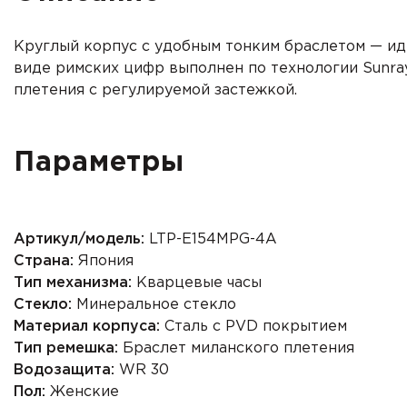
Круглый корпус с удобным тонким браслетом — ид
виде римских цифр выполнен по технологии Sunray 
плетения с регулируемой застежкой.
Параметры
Артикул/модель:
LTP-E154MPG-4A
Страна:
Япония
Тип механизма:
Кварцевые часы
Стекло:
Минеральное стекло
Материал корпуса:
Сталь с PVD покрытием
Тип ремешка:
Браслет миланского плетения
Водозащита:
WR 30
Пол:
Женские