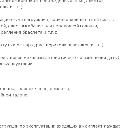
 с задней крышкой, поврежденные шлицы винтов,
ки и т.п.);
ационными нагрузками, применением внешней силы к
ей, слом, выгибание оси переводной головки,
епления браслета и т.п.);
уть и ее пары, растворители пластиков и т.п.);
действован механизм автоматического изменения даты);
 эксплуатации.
кнопок, головок часов, ремешка;
ийном талоне;
нструкции по эксплуатации входящих в комплект каждых