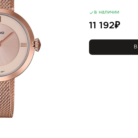
в наличии
11 192
₽
В