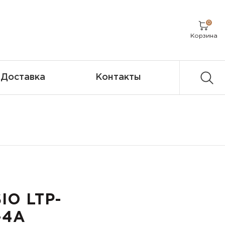
0
Корзина
Доставка
Контакты
IO LTP-
-4A