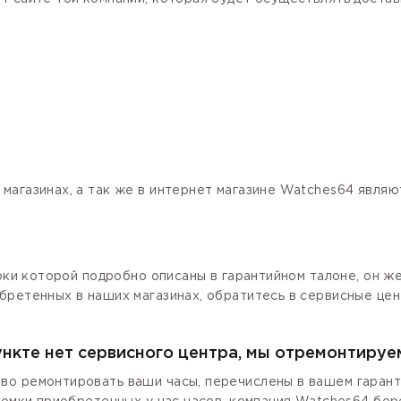
магазинах, а так же в интернет магазине Watches64 явля
роки которой подробно описаны в гарантийном талоне, он ж
бретенных в наших магазинах, обратитесь в сервисные цен
ункте нет сервисного центра, мы отремонтируе
о ремонтировать ваши часы, перечислены в вашем гаранти