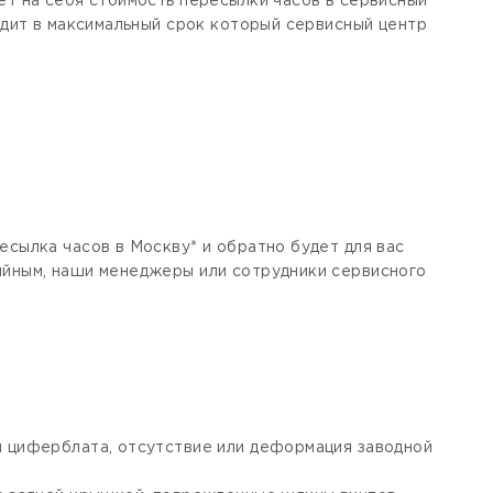
ет на себя стоимость пересылки часов в сервисный
одит в максимальный срок который сервисный центр
есылка часов в Москву* и обратно будет для вас
тийным, наши менеджеры или сотрудники сервисного
я циферблата, отсутствие или деформация заводной