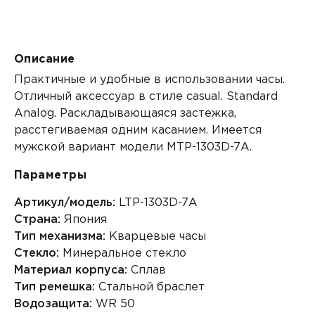
Описание
Практичные и удобные в использовании часы.
Отличный аксессуар в стиле casual. Standard
Analog. Раскладывающаяся застежка,
расстегиваемая одним касанием. Имеется
мужской вариант модели MTP-1303D-7A.
Параметры
Артикул/модель:
LTP-1303D-7A
Страна:
Япония
Тип механизма:
Кварцевые часы
Стекло:
Минеральное стекло
Материал корпуса:
Сплав
Тип ремешка:
Стальной браслет
Водозащита:
WR 50