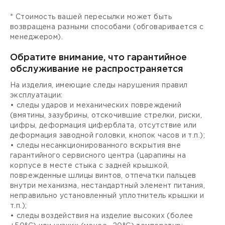
* Стоимость вашей пересылки может быть
возвращена разными способами (обговаривается с
менеджером).
Обратите внимание, что гарантийное
обслуживание не распространяется
На изделия, имеющие следы нарушения правил
эксплуатации:
• следы ударов и механических повреждений
(вмятины, зазубрины, отскочившие стрелки, риски,
цифры, деформация циферблата, отсутствие или
деформация заводной головки, кнопок часов и т.п.);
• следы несанкционированного вскрытия вне
гарантийного сервисного центра (царапины на
корпусе в месте стыка с задней крышкой,
поврежденные шлицы винтов, отпечатки пальцев
внутри механизма, нестандартный элемент питания,
неправильно установленный уплотнитель крышки и
т.п.);
• следы воздействия на изделие высоких (более