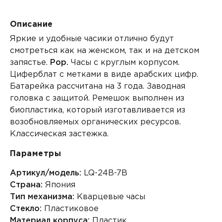
Описание
Яркие и удобные часики отлично будут
смотреться как на женском, так и на детском
запястье.
Pop.
Часы с круглым корпусом.
Циферблат с метками в виде арабских цифр.
Батарейка рассчитана на 3 года. Заводная
головка с защитой. Ремешок выполнен из
биопластика, который изготавливается из
возобновляемых органических ресурсов.
Классическая застежка.
Параметры
Артикул/модель:
LQ-24B-7B
Страна:
Япония
Тип механизма:
Кварцевые часы
Стекло:
Пластиковое
Материал корпуса:
Пластик