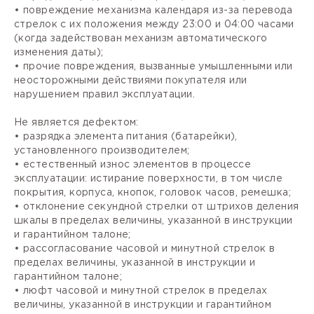
• повреждение механизма календаря из-за перевода
стрелок с их положения между 23:00 и 04:00 часами
(когда задействован механизм автоматического
изменения даты);
• прочие повреждения, вызванные умышленными или
неосторожными действиями покупателя или
нарушением правил эксплуатации.
Не является дефектом:
• разрядка элемента питания (батарейки),
установленного производителем;
• естественный износ элементов в процессе
эксплуатации: истирание поверхности, в том числе
покрытия, корпуса, кнопок, головок часов, ремешка;
• отклонение секундной стрелки от штрихов деления
шкалы в пределах величины, указанной в инструкции
и гарантийном талоне;
• рассогласование часовой и минутной стрелок в
пределах величины, указанной в инструкции и
гарантийном талоне;
• люфт часовой и минутной стрелок в пределах
величины, указанной в инструкции и гарантийном