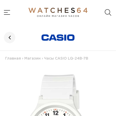
Главная
›
Магазин
›
Часы CASIO LQ-24B-7B