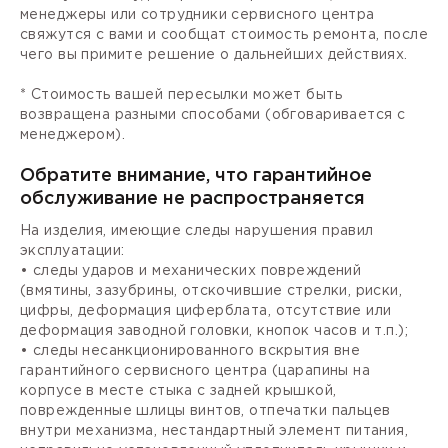
менеджеры или сотрудники сервисного центра
свяжутся с вами и сообщат стоимость ремонта, после
чего вы примите решение о дальнейших действиях.
* Стоимость вашей пересылки может быть
возвращена разными способами (обговаривается с
менеджером).
Обратите внимание, что гарантийное
обслуживание не распространяется
На изделия, имеющие следы нарушения правил
эксплуатации:
• следы ударов и механических повреждений
(вмятины, зазубрины, отскочившие стрелки, риски,
цифры, деформация циферблата, отсутствие или
деформация заводной головки, кнопок часов и т.п.);
• следы несанкционированного вскрытия вне
гарантийного сервисного центра (царапины на
корпусе в месте стыка с задней крышкой,
поврежденные шлицы винтов, отпечатки пальцев
внутри механизма, нестандартный элемент питания,