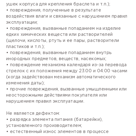
ушек корпуса для крепления браслета и т.п.);
• повреждения, полученные в результате
воздействия влаги и связанные с нарушением правил
эксплуатации;
• повреждения, вызванные попаданием на изделие
едких химических веществ или растворителей
(щелочи, кислоты, ртуть и ее пары, растворители
пластиков и т.п.);
• повреждения, вызванные попаданием внутрь
инородных предметов, веществ, насекомых;
• повреждение механизма календаря из-за перевода
стрелок с их положения между 23:00 и 04:00 часами
(когда задействован механизм автоматического
изменения даты);
• прочие повреждения, вызванные умышленными или
неосторожными действиями покупателя или
нарушением правил эксплуатации.
Не является дефектом:
• разрядка элемента питания (батарейки),
установленного производителем;
• естественный износ элементов в процессе