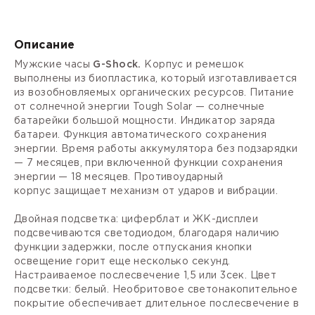
Описание
Мужские часы
G-Shock.
Корпус и ремешок
выполнены из биопластика, который изготавливается
из возобновляемых органических ресурсов. Питание
от солнечной энергии Tough Solar — солнечные
батарейки большой мощности. Индикатор заряда
батареи. Функция автоматического сохранения
энергии. Время работы аккумулятора без подзарядки
— 7 месяцев, при включенной функции сохранения
энергии — 18 месяцев.
Противоударный
корпус
защищает механизм от ударов и вибрации.
Двойная подcветка: циферблат и ЖК-дисплеи
подсвечиваются светодиодом, благодаря наличию
функции задержки, после отпускания кнопки
освещение горит еще несколько секунд.
Настраиваемое послесвечение 1,5 или 3сек. Цвет
подсветки: белый. Необритовое светонакопительное
покрытие обеспечивает длительное послесвечение в