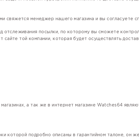
ами свяжется менеджер нашего магазина и вы согласуете сп
код отслеживания посылки, по которому вы сможете контро
 сайте той компании, которая будет осуществлять доставк
магазинах, а так же в интернет магазине Watches64 явля
роки которой подробно описаны в гарантийном талоне, он ж