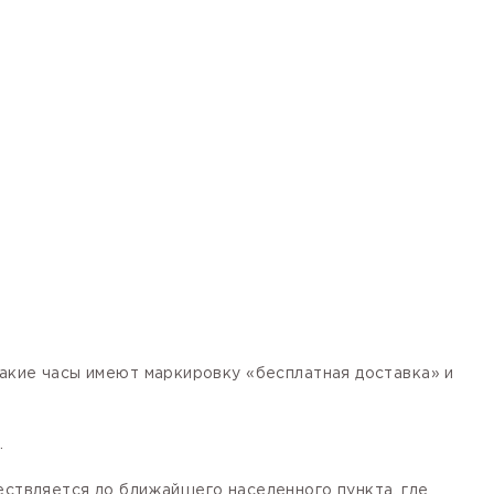
кие часы имеют маркировку «бесплатная доставка» и
.
ествляется до ближайшего населенного пункта, где