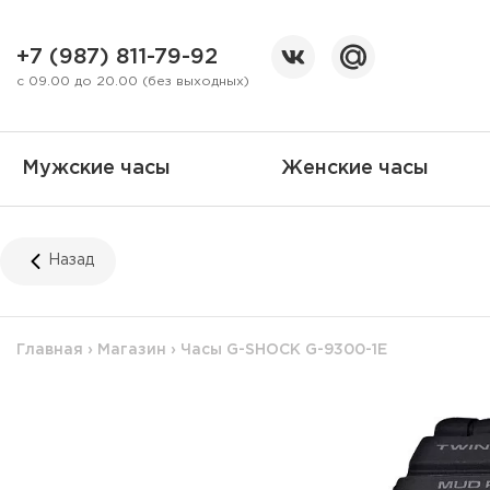
+7 (987) 811-79-92
с 09.00 до 20.00 (без выходных)
Мужские часы
Женские часы
Назад
Главная
›
Магазин
›
Часы G-SHOCK G-9300-1E