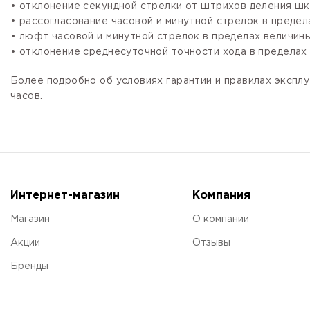
• отклонение секундной стрелки от штрихов деления шка
• рассогласование часовой и минутной стрелок в предела
• люфт часовой и минутной стрелок в пределах величины,
• отклонение среднесуточной точности хода в пределах 
Более подробно об условиях гарантии и правилах эксплу
часов.
Интернет-магазин
Компания
Магазин
О компании
Акции
Отзывы
Бренды