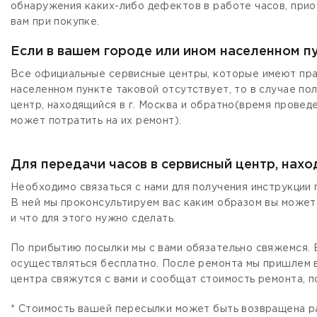
обнаружения каких-либо дефектов в работе часов, прио
вам при покупке.
Если в вашем городе или ином населенном п
Все официальные сервисные центры, которые имеют прав
населенном пункте таковой отсутствует, то в случае по
центр, находящийся в г. Москва и обратно(время провед
может потратить на их ремонт).
Для передачи часов в сервисный центр, нах
Необходимо связаться с нами для получения инструкции 
В ней мы проконсультируем вас каким образом вы может
и что для этого нужно сделать.
По прибытию посылки мы с вами обязательно свяжемся. Е
осуществляться бесплатно. После ремонта мы пришлем в
центра свяжутся с вами и сообщат стоимость ремонта, п
* Стоимость вашей пересылки может быть возвращена р