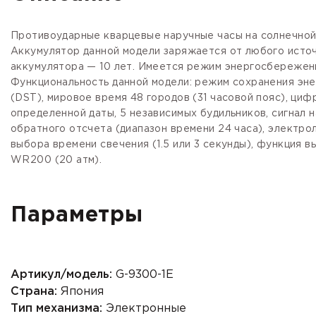
Противоударные кварцевые наручные часы на солнечной
Аккумулятор данной модели заряжается от любого источ
аккумулятора — 10 лет. Имеется режим энергосбережения
Функциональность данной модели: режим сохранения энер
(DST), мировое время 48 городов (31 часовой пояс), ци
определенной даты, 5 независимых будильников, сигнал н
обратного отсчета (диапазон времени 24 часа), электр
выбора времени свечения (1.5 или 3 секунды), функция 
WR200 (20 атм).
Параметры
Артикул/модель:
G-9300-1E
Страна:
Япония
Тип механизма:
Электронные