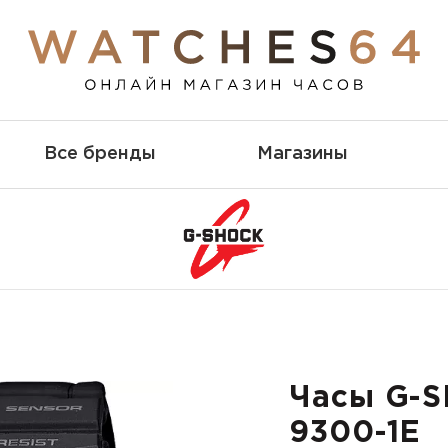
Все бренды
Магазины
Часы G-S
9300-1E