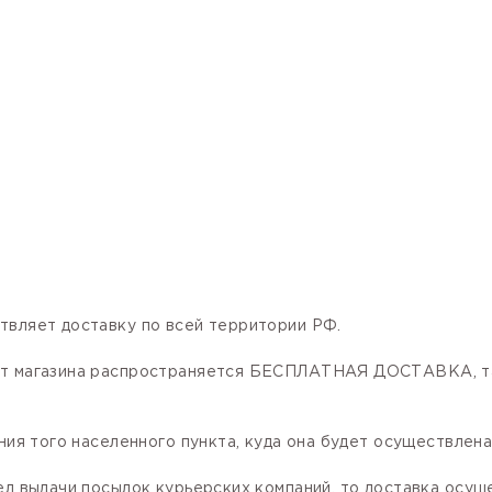
твляет доставку по всей территории РФ.
нет магазина распространяется БЕСПЛАТНАЯ ДОСТАВКА, та
ния того населенного пункта, куда она будет осуществлена
ел выдачи посылок курьерских компаний, то доставка осущ