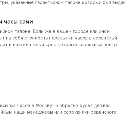
тры, указанные гарантийном талоне который был выдан
м часы сами
йном талоне. Если же в вашем городе или ином
ет на себя стоимость пересылки часов в сервисный
одит в максимальный срок который сервисный центр
есылка часов в Москву* и обратно будет для вас
тийным, наши менеджеры или сотрудники сервисного