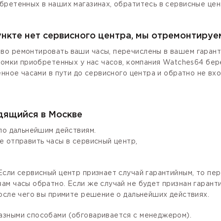
бретенных в наших магазинах, обратитесь в сервисные цен
ункте нет сервисного центра, мы отремонтируе
о ремонтировать ваши часы, перечислены в вашем гаранти
ломки приобретенных у нас часов, компания Watches64 бер
енное часами в пути до сервисного центра и обратно не вх
одящийся в Москве
по дальнейшим действиям.
е отправить часы в сервисный центр,
сли сервисный центр признает случай гарантийным, то пер
ам часы обратно. Если же случай не будет признан гаран
осле чего вы примите решение о дальнейших действиях.
азными способами (обговаривается с менеджером).