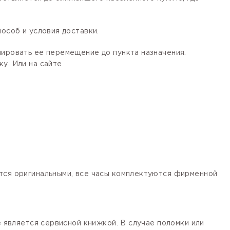
особ и условия доставки.
лировать ее перемещение до пункта назначения.
у. Или на сайте
ются оригинальными, все часы комплектуются фирменной
е является сервисной книжкой. В случае поломки или