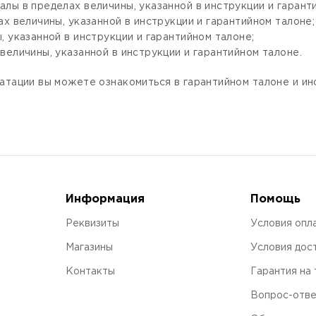
лы в пределах величины, указанной в инструкции и гарант
х величины, указанной в инструкции и гарантийном талоне;
 указанной в инструкции и гарантийном талоне;
величины, указанной в инструкции и гарантийном талоне.
атации вы можете ознакомиться в гарантийном талоне и и
Информация
Помощь
Реквизиты
Условия опл
Магазины
Условия дос
Контакты
Гарантия на
Вопрос-отв