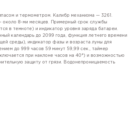
пасом и термометром. Калибр механизма — 3261.
— около 8-ми месяцев. Примерный срок службы
тся в темноте) и индикатор уровня заряда батареи.
чный календарь до 2099 года, функция летнего времени
щей среды), индикатор фазы и возраста луны для
нием до 999 часов 59 минут 59,99 cек., таймер
ключается при наклоне часов на 40°) и возможностью
лнительную защиту от грязи. Водонепроницаемость