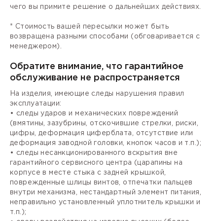
чего вы примите решение о дальнейших действиях.
* Стоимость вашей пересылки может быть
возвращена разными способами (обговаривается с
менеджером).
Обратите внимание, что гарантийное
обслуживание не распространяется
На изделия, имеющие следы нарушения правил
эксплуатации:
• следы ударов и механических повреждений
(вмятины, зазубрины, отскочившие стрелки, риски,
цифры, деформация циферблата, отсутствие или
деформация заводной головки, кнопок часов и т.п.);
• следы несанкционированного вскрытия вне
гарантийного сервисного центра (царапины на
корпусе в месте стыка с задней крышкой,
поврежденные шлицы винтов, отпечатки пальцев
внутри механизма, нестандартный элемент питания,
неправильно установленный уплотнитель крышки и
т.п.);