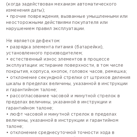
(когда задействован механизм автоматического
изменения даты);
• прочие повреждения, вызванные умышленными или
неосторожными действиями покупателя или
нарушением правил эксплуатации.
Не является дефектом:
• разрядка элемента питания (батарейки),
установленного производителем;
• естественный износ элементов в процессе
эксплуатации: истирание поверхности, в том числе
покрытия, корпуса, кнопок, головок часов, ремешка;
• отклонение секундной стрелки от штрихов деления
шкалы в пределах величины, указанной в инструкции
и гарантийном талоне;
• рассогласование часовой и минутной стрелок в
пределах величины, указанной в инструкции и
гарантийном талоне;
• люфт часовой и минутной стрелок в пределах
величины, указанной в инструкции и гарантийном
талоне;
• отклонение среднесуточной точности хода в