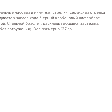
альные часовая и минутная стрелки, секундная стрелка
ндикатор запаса хода. Черный карбоновый циферблат.
итой. Стальной браслет, раскладывающаяся застежка.
ез погружения). Вес примерно 137 гр.