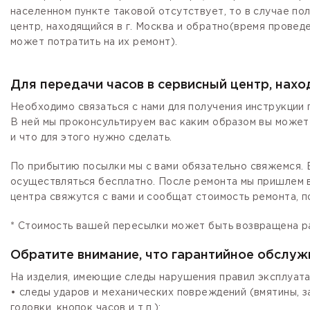
населенном пункте таковой отсутствует, то в случае по
центр, находящийся в г. Москва и обратно(время провед
может потратить на их ремонт).
Для передачи часов в сервисный центр, нах
Необходимо связаться с нами для получения инструкции 
В ней мы проконсультируем вас каким образом вы может
и что для этого нужно сделать.
По прибытию посылки мы с вами обязательно свяжемся. Е
осуществляться бесплатно. После ремонта мы пришлем в
центра свяжутся с вами и сообщат стоимость ремонта, п
* Стоимость вашей пересылки может быть возвращена р
Обратите внимание, что гарантийное обслуж
На изделия, имеющие следы нарушения правил эксплуата
• следы ударов и механических повреждений (вмятины, 
головки, кнопок часов и т.п.);