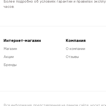
Более подробно об условиях гарантии и правилах эксплу
часов.
Интернет-магазин
Компания
Магазин
О компании
Акции
Отзывы
Бренды
Вся информация, представленная на данном сайте, носит и