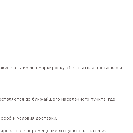
кие часы имеют маркировку «бесплатная доставка» и
.
ествляется до ближайшего населенного пункта, где
особ и условия доставки.
лировать ее перемещение до пункта назначения.