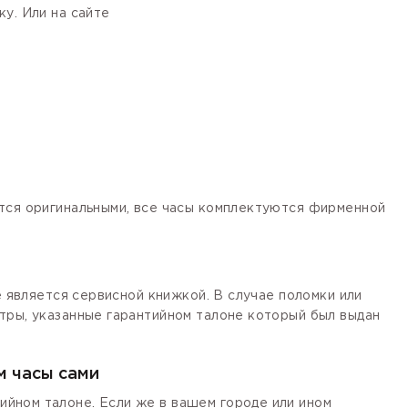
у. Или на сайте
ются оригинальными, все часы комплектуются фирменной
е является сервисной книжкой. В случае поломки или
тры, указанные гарантийном талоне который был выдан
м часы сами
йном талоне. Если же в вашем городе или ином