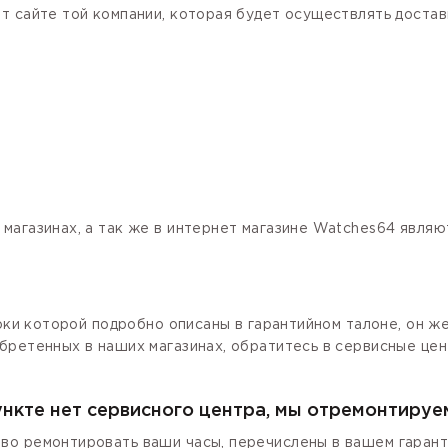
 сайте той компании, которая будет осуществлять доставк
магазинах, а так же в интернет магазине Watches64 явля
роки которой подробно описаны в гарантийном талоне, он ж
бретенных в наших магазинах, обратитесь в сервисные цен
ункте нет сервисного центра, мы отремонтируе
о ремонтировать ваши часы, перечислены в вашем гаранти