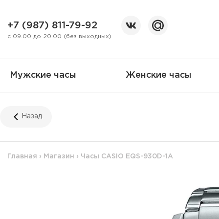
+7 (987) 811-79-92
с 09.00 до 20.00 (без выходных)
Мужские часы
Женские часы
Назад
Главная
›
Магазин
›
Часы CASIO EQS-930D-1A