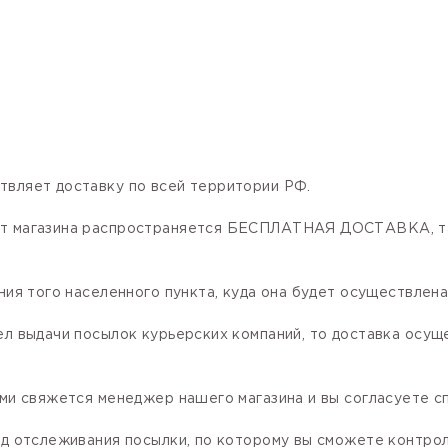
твляет доставку по всей территории РФ.
нет магазина распространяется БЕСПЛАТНАЯ ДОСТАВКА, та
ния того населенного пункта, куда она будет осуществлена
ел выдачи посылок курьерских компаний, то доставка осущ
ами свяжется менеджер нашего магазина и вы согласуете сп
код отслеживания посылки, по которому вы сможете контро