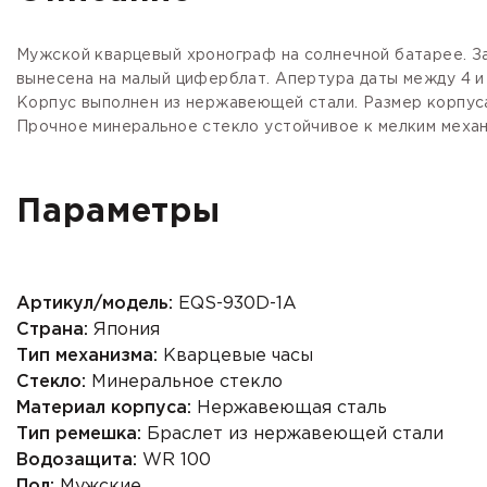
Мужской кварцевый хронограф на солнечной батарее. За
вынесена на малый циферблат. Апертура даты между 4 и
Корпус выполнен из нержавеющей стали. Размер корпуса 
Прочное минеральное стекло устойчивое к мелким механ
Параметры
Артикул/модель:
EQS-930D-1A
Страна:
Япония
Тип механизма:
Кварцевые часы
Стекло:
Минеральное стекло
Материал корпуса:
Нержавеющая сталь
Тип ремешка:
Браслет из нержавеющей стали
Водозащита:
WR 100
Пол:
Мужские