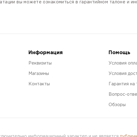
атации вы можете ознакомиться в гарантийном талоне и и
Информация
Помощь
Реквизиты
Условия опл
Магазины
Условия дос
Контакты
Гарантия на
Вопрос-отв
Обзоры
сключительно информационный характер и не является
публич