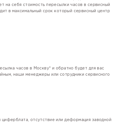
ет на себя стоимость пересылки часов в сервисный
одит в максимальный срок который сервисный центр
есылка часов в Москву* и обратно будет для вас
тийным, наши менеджеры или сотрудники сервисного
я циферблата, отсутствие или деформация заводной