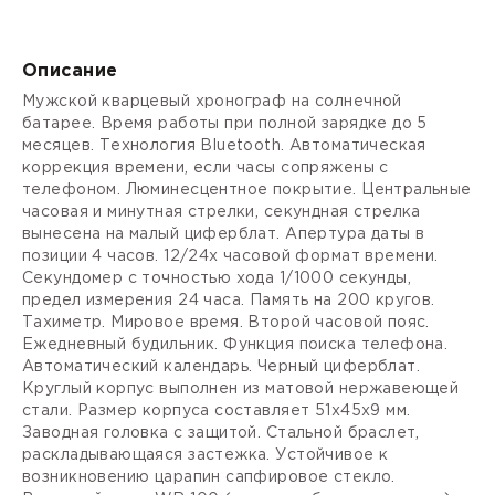
Описание
Мужской кварцевый хронограф на солнечной
батарее. Время работы при полной зарядке до 5
месяцев. Технология Bluetooth. Автоматическая
коррекция времени, если часы сопряжены с
телефоном. Люминесцентное покрытие. Центральные
часовая и минутная стрелки, секундная стрелка
вынесена на малый циферблат. Апертура даты в
позиции 4 часов. 12/24х часовой формат времени.
Секундомер с точностью хода 1/1000 секунды,
предел измерения 24 часа. Память на 200 кругов.
Тахиметр. Мировое время. Второй часовой пояс.
Ежедневный будильник. Функция поиска телефона.
Автоматический календарь. Черный циферблат.
Круглый корпус выполнен из матовой нержавеющей
стали. Размер корпуса составляет 51х45х9 мм.
Заводная головка с защитой. Стальной браслет,
раскладывающаяся застежка. Устойчивое к
возникновению царапин сапфировое стекло.