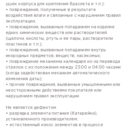
ушек корпуса для крепления браслета и т.п.);
• повреждения, полученные в результате
воздействия влаги и связанные с нарушением правил
эксплуатации;
• повреждения, вызванные попаданием на изделие
едких химических веществ или растворителей
(щелочи, кислоты, ртуть и ее пары, растворители
пластиков и т.п.);
• повреждения, вызванные попаданием внутрь
инородных предметов, веществ, насекомых;
• повреждение механизма календаря из-за перевода
стрелок с их положения между 23:00 и 04:00 часами
(когда задействован механизм автоматического
изменения даты);
• прочие повреждения, вызванные умышленными или
неосторожными действиями покупателя или
нарушением правил эксплуатации.
Не является дефектом:
• разрядка элемента питания (батарейки),
установленного производителем;
• естественный износ элементов в процессе