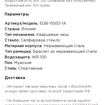
Водостойкость WR 100 (плавание без погружения).
Примерный вес 150 грамм.
Параметры
Артикул/модель:
EQB-1100D-1A
Страна:
Япония
Тип механизма:
Кварцевые часы
Стекло:
Сапфировое стекло
Материал корпуса:
Нержавеющая сталь
Тип ремешка:
Браслет из нержавеющей стали
Водозащита:
WR 100
Пол:
Мужские
Стиль:
Спортивные
Доставка
- Интернет магазин наручных часов «Watches64»
осуществляет доставку по всей территории РФ.
- На большую часть ассортимента часов нашего