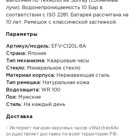
выполнен по технологии Sunray (солнечные
лучи). Водонепроницаемость 10 Бар в
соответствии с ISO 2281. Батарея рассчитана на
10 лет. Ремешок с классической застежкой.
Параметры
Артикул/модель:
EFV-C120L-8A
Страна:
Япония
Тип механизма:
Кварцевые часы
Стекло:
Минеральное стекло
Материал корпуса:
Нержавеющая сталь
Тип ремешка:
Натуральная кожа
Водозащита:
WR 100
Пол:
Мужские
Стиль:
На каждый день
Доставка
- Интернет магазин наручных часов «Watches64»
осуществляет доставку по всей территории РФ.