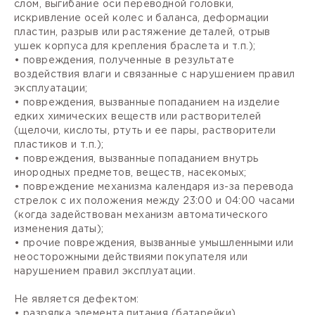
слом, выгибание оси переводной головки,
искривление осей колес и баланса, деформации
пластин, разрыв или растяжение деталей, отрыв
ушек корпуса для крепления браслета и т.п.);
• повреждения, полученные в результате
воздействия влаги и связанные с нарушением правил
эксплуатации;
• повреждения, вызванные попаданием на изделие
едких химических веществ или растворителей
(щелочи, кислоты, ртуть и ее пары, растворители
пластиков и т.п.);
• повреждения, вызванные попаданием внутрь
инородных предметов, веществ, насекомых;
• повреждение механизма календаря из-за перевода
стрелок с их положения между 23:00 и 04:00 часами
(когда задействован механизм автоматического
изменения даты);
• прочие повреждения, вызванные умышленными или
неосторожными действиями покупателя или
нарушением правил эксплуатации.
Не является дефектом:
• разрядка элемента питания (батарейки),