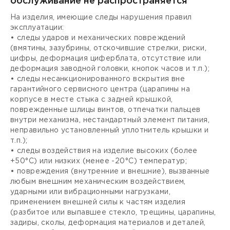
обслуживание не распространяется
На изделия, имеющие следы нарушения правил
эксплуатации:
• следы ударов и механических повреждений
(вмятины, зазубрины, отскочившие стрелки, риски,
цифры, деформация циферблата, отсутствие или
деформация заводной головки, кнопок часов и т.п.);
• следы несанкционированного вскрытия вне
гарантийного сервисного центра (царапины на
корпусе в месте стыка с задней крышкой,
поврежденные шлицы винтов, отпечатки пальцев
внутри механизма, нестандартный элемент питания,
неправильно установленный уплотнитель крышки и
т.п.);
• следы воздействия на изделие высоких (более
+50°С) или низких (менее -20°С) температур;
• повреждения (внутренние и внешние), вызванные
любым внешним механическим воздействием,
ударными или вибрационными нагрузками,
применением внешней силы к частям изделия
(разбитое или выпавшее стекло, трещины, царапины,
задиры, сколы, деформация материалов и деталей,