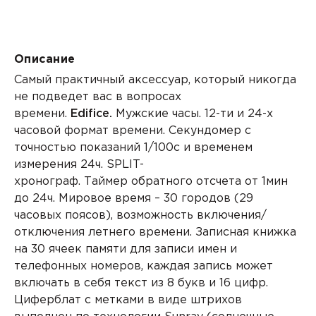
Описание
Самый практичный аксессуар, который никогда
не подведет вас в вопросах
времени.
Edifice.
Мужские часы.
12-ти и 24-х
часовой формат
времени. Секундомер с
точностью показаний 1/100с и временем
измерения 24ч.
SPLIT-
хронограф.
Таймер
обратного отсчета от 1мин
до 24ч.
Мировое время
– 30 городов (29
часовых поясов), возможность включения/
отключения летнего времени. Записная книжка
на 30 ячеек памяти для записи имен и
телефонных номеров, каждая запись может
включать в себя текст из 8 букв и 16 цифр.
Циферблат с метками в виде штрихов