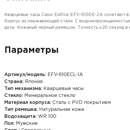
Кварцевые часы Casio Edifice EFV-610DE-2A сочетают в
Корпус из нержавеющей стали. С водонепроницаемостью 
даты. Кожаный черный ремешок. Точность ±20 секунд в м
Параметры
Артикул/модель:
EFV-610ECL-1A
Страна:
Япония
Тип механизма:
Кварцевые часы
Стекло:
Минеральное стекло
Материал корпуса:
Сталь с PVD покрытием
Тип ремешка:
Натуральная кожа
Водозащита:
WR 100
Пол:
Мужские