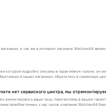
магазинах, а так же в интернет магазине Watches64 явля
роки которой подробно описаны в гарантийном талоне, он ж
бретенных в наших магазинах, обратитесь в сервисные цен
ункте нет сервисного центра, мы отремонтируе
о ремонтировать ваши часы, перечислены в вашем гаранти
ломки приобретенных у нас часов, компания Watches64 бер