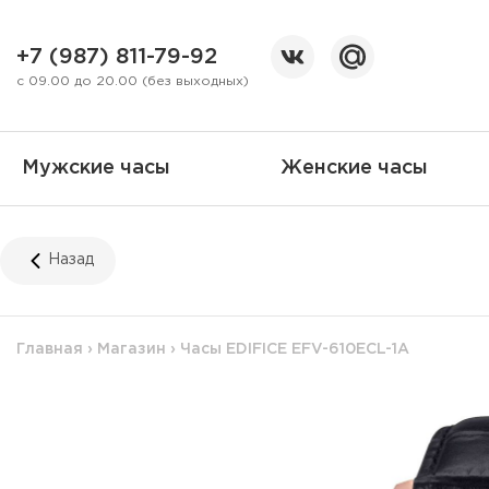
+7 (987) 811-79-92
с 09.00 до 20.00 (без выходных)
Мужские часы
Женские часы
Назад
Главная
›
Магазин
›
Часы EDIFICE EFV-610ECL-1A