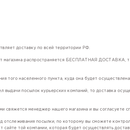
твляет доставку по всей территории РФ.
нет магазина распространяется БЕСПЛАТНАЯ ДОСТАВКА, та
ния того населенного пункта, куда она будет осуществлена
ел выдачи посылок курьерских компаний, то доставка осущ
ами свяжется менеджер нашего магазина и вы согласуете сп
код отслеживания посылки, по которому вы сможете контро
 сайте той компании, которая будет осуществлять доставк