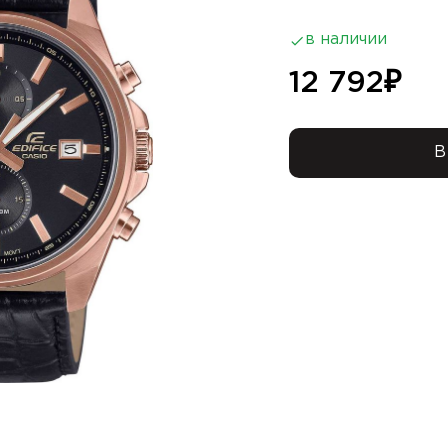
в наличии
12 792
₽
В