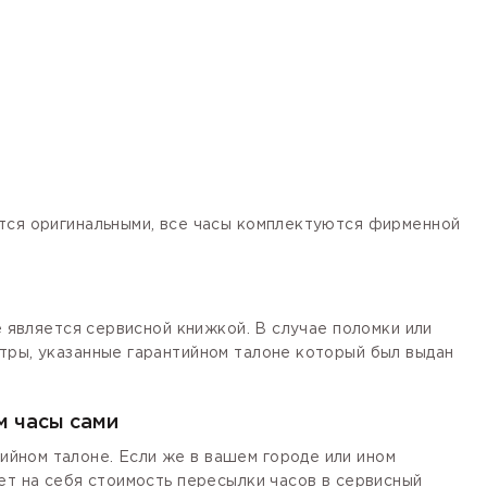
ются оригинальными, все часы комплектуются фирменной
е является сервисной книжкой. В случае поломки или
тры, указанные гарантийном талоне который был выдан
м часы сами
йном талоне. Если же в вашем городе или ином
ет на себя стоимость пересылки часов в сервисный