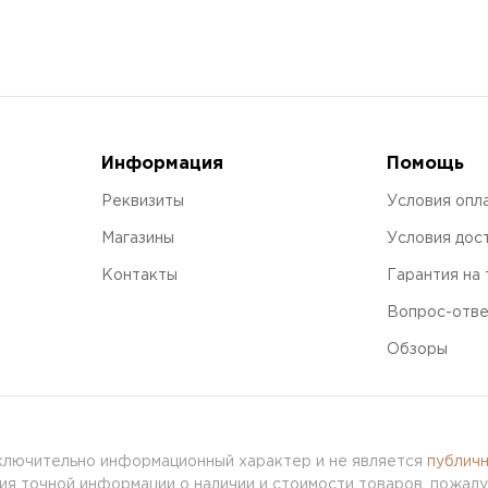
Информация
Помощь
Реквизиты
Условия опл
Магазины
Условия дос
Контакты
Гарантия на
Вопрос-отв
Обзоры
сключительно информационный характер и не является
публич
я точной информации о наличии и стоимости товаров, пожалу