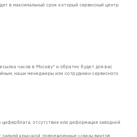
одит в максимальный срок который сервисный центр
есылка часов в Москву* и обратно будет для вас
тийным, наши менеджеры или сотрудники сервисного
я циферблата, отсутствие или деформация заводной
 с задней крышкой, поврежденные шлицы винтов,