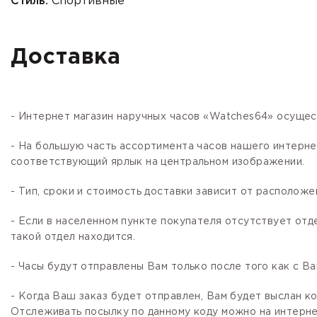
Стиль:
Спортивные
Доставка
- Интернет магазин наручных часов «Watches64» осущес
- На большую часть ассортимента часов нашего интер
соответствующий ярлык на центральном изображении.
- Тип, сроки и стоимость доставки зависит от расположе
- Если в населенном пункте покупателя отсутствует отд
такой отдел находится.
- Часы будут отправлены Вам только после того как с В
- Когда Ваш заказ будет отправлен, Вам будет выслан 
Отслеживать посылку по данному коду можно на интернет