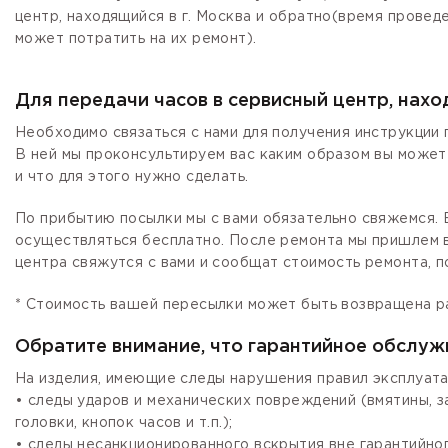
центр, находящийся в г. Москва и обратно(время провед
может потратить на их ремонт).
Для передачи часов в сервисный центр, нах
Необходимо связаться с нами для получения инструкции 
В ней мы проконсультируем вас каким образом вы может
и что для этого нужно сделать.
По прибытию посылки мы с вами обязательно свяжемся. Е
осуществляться бесплатно. После ремонта мы пришлем в
центра свяжутся с вами и сообщат стоимость ремонта, п
* Стоимость вашей пересылки может быть возвращена р
Обратите внимание, что гарантийное обслуж
На изделия, имеющие следы нарушения правил эксплуата
• следы ударов и механических повреждений (вмятины, 
головки, кнопок часов и т.п.);
• следы несанкционированного вскрытия вне гарантийно