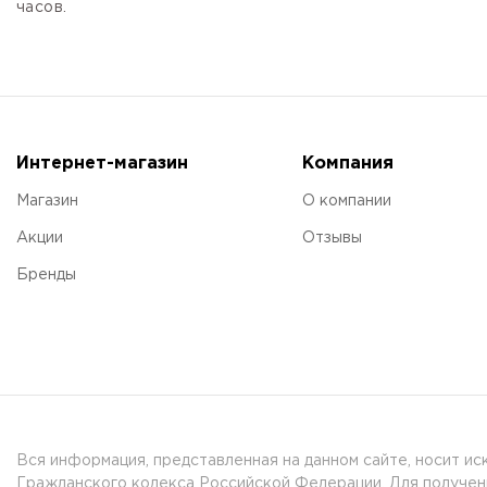
часов.
Интернет-магазин
Компания
Магазин
О компании
Акции
Отзывы
Бренды
Вся информация, представленная на данном сайте, носит и
Гражданского кодекса Российской Федерации. Для получени