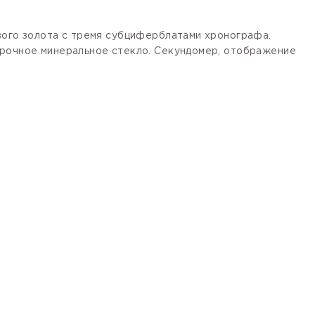
вого золота с тремя субциферблатами хронографа.
Прочное минеральное стекло. Секундомер, отображение