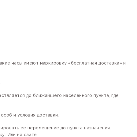
кие часы имеют маркировку «бесплатная доставка» и
.
ествляется до ближайшего населенного пункта, где
особ и условия доставки.
лировать ее перемещение до пункта назначения.
у. Или на сайте