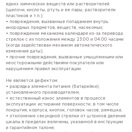
едких химических веществ или растворителей
(щелочи, кислоты, ртуть и ее пары, растворители
пластиков и т.п.);
• повреждения, вызванные попаданием внутрь
инородных предметов, веществ, насекомых;
• повреждение механизма календаря из-за перевода
стрелок с их положения между 23:00 и 04:00 часами
(когда задействован механизм автоматического
изменения даты);
• прочие повреждения, вызванные умышленными или
неосторожными действиями покупателя или
нарушением правил эксплуатации.
Не является дефектом:
• разрядка элемента питания (батарейки),
установленного производителем;
• естественный износ элементов в процессе
эксплуатации: истирание поверхности, в том числе
покрытия, корпуса, кнопок, головок часов, ремешка;
• отклонение секундной стрелки от штрихов деления
шкалы в пределах величины, указанной в инструкции
и гарантийном талоне;