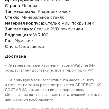
Артикул/модель:
EFV-610DC-1A
Страна:
Япония
Тип механизма:
Кварцевые часы
Стекло:
Минеральное стекло
Материал корпуса:
Сталь с PVD покрытием
Тип ремешка:
Сталь с PVD покрытием
Водозащита:
WR 100
Пол:
Мужские
Стиль:
Спортивные
Доставка
- Интернет магазин наручных часов «Watches64»
осуществляет доставку по всей территории РФ.
- На большую часть ассортимента часов нашего
интернет магазина распространяется БЕСПЛАТНАЯ
ДОСТАВКА, такие часы имеют маркировку
«бесплатная доставка» и соответствующий ярлык на
центральном изображении.