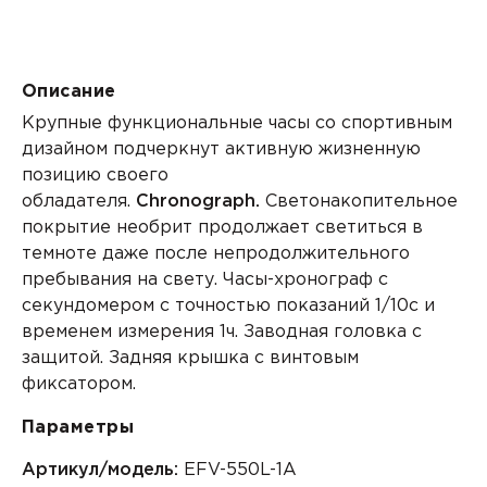
Описание
Крупные функциональные часы со спортивным
дизайном подчеркнут активную жизненную
позицию своего
обладателя.
Chronograph.
Светонакопительное
покрытие необрит продолжает светиться в
темноте даже после непродолжительного
пребывания на свету.
Часы-хронограф
с
секундомером с точностью показаний 1/10с и
временем измерения 1ч. Заводная головка с
защитой. Задняя крышка с винтовым
фиксатором.
Параметры
Артикул/модель:
EFV-550L-1A