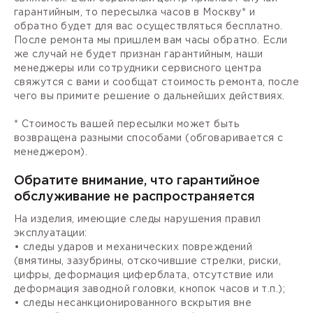
гарантийным, то пересылка часов в Москву* и
обратно будет для вас осуществляться бесплатно.
После ремонта мы пришлем вам часы обратно. Если
же случай не будет признан гарантийным, наши
менеджеры или сотрудники сервисного центра
свяжутся с вами и сообщат стоимость ремонта, после
чего вы примите решение о дальнейших действиях.
* Стоимость вашей пересылки может быть
возвращена разными способами (обговаривается с
менеджером).
Обратите внимание, что гарантийное
обслуживание не распространяется
На изделия, имеющие следы нарушения правил
эксплуатации:
• следы ударов и механических повреждений
(вмятины, зазубрины, отскочившие стрелки, риски,
цифры, деформация циферблата, отсутствие или
деформация заводной головки, кнопок часов и т.п.);
• следы несанкционированного вскрытия вне