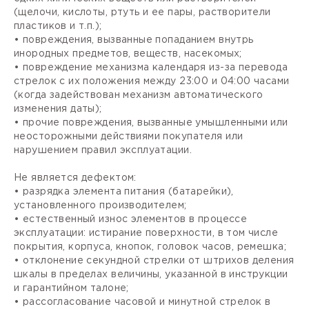
(щелочи, кислоты, ртуть и ее пары, растворители
пластиков и т.п.);
• повреждения, вызванные попаданием внутрь
инородных предметов, веществ, насекомых;
• повреждение механизма календаря из-за перевода
стрелок с их положения между 23:00 и 04:00 часами
(когда задействован механизм автоматического
изменения даты);
• прочие повреждения, вызванные умышленными или
неосторожными действиями покупателя или
нарушением правил эксплуатации.
Не является дефектом:
• разрядка элемента питания (батарейки),
установленного производителем;
• естественный износ элементов в процессе
эксплуатации: истирание поверхности, в том числе
покрытия, корпуса, кнопок, головок часов, ремешка;
• отклонение секундной стрелки от штрихов деления
шкалы в пределах величины, указанной в инструкции
и гарантийном талоне;
• рассогласование часовой и минутной стрелок в