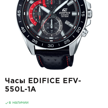
Часы EDIFICE EFV-
550L-1A
в наличии