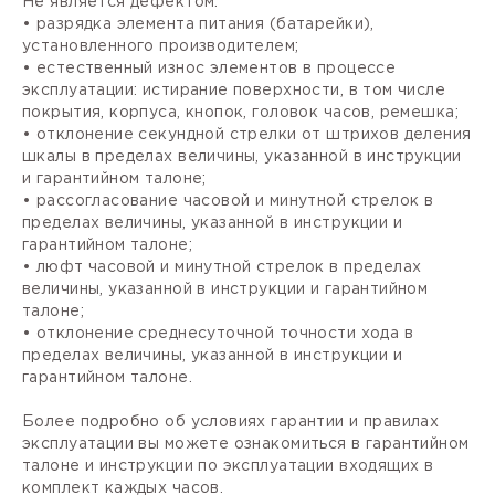
Не является дефектом:
• разрядка элемента питания (батарейки),
установленного производителем;
• естественный износ элементов в процессе
эксплуатации: истирание поверхности, в том числе
покрытия, корпуса, кнопок, головок часов, ремешка;
• отклонение секундной стрелки от штрихов деления
шкалы в пределах величины, указанной в инструкции
и гарантийном талоне;
• рассогласование часовой и минутной стрелок в
пределах величины, указанной в инструкции и
гарантийном талоне;
• люфт часовой и минутной стрелок в пределах
величины, указанной в инструкции и гарантийном
талоне;
• отклонение среднесуточной точности хода в
пределах величины, указанной в инструкции и
гарантийном талоне.
Более подробно об условиях гарантии и правилах
эксплуатации вы можете ознакомиться в гарантийном
талоне и инструкции по эксплуатации входящих в
комплект каждых часов.