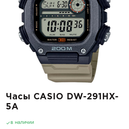
Часы CASIO DW-291HX-
5A
в наличии