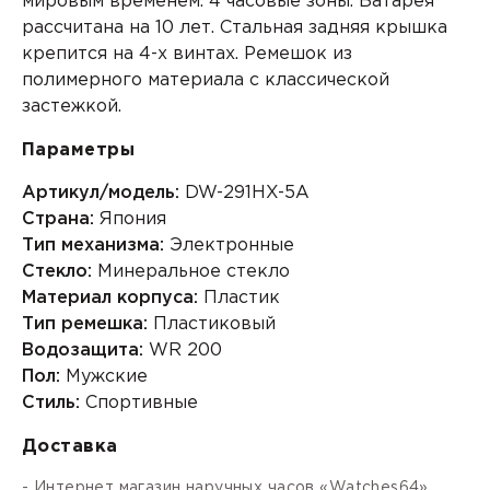
мировым временем. 4 часовые зоны. Батарея
рассчитана на 10 лет. Стальная задняя крышка
крепится на 4-х винтах. Ремешок из
полимерного материала с классической
застежкой.
Параметры
Артикул/модель:
DW-291HX-5A
Страна:
Япония
Тип механизма:
Электронные
Стекло:
Минеральное стекло
Материал корпуса:
Пластик
Тип ремешка:
Пластиковый
Водозащита:
WR 200
Пол:
Мужские
Стиль:
Спортивные
Доставка
- Интернет магазин наручных часов «Watches64»