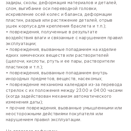
задиры, сколы, деформация материалов и деталей,
слом, выгибание оси переводной головки,
искривление осей колес и баланса, деформации
пластин, разрыв или растяжение деталей, отрыв
ушек корпуса для крепления браслета и т.п.);
• повреждения, полученные в результате
воздействия влаги и связанные с нарушением правил
эксплуатации;
• повреждения, вызванные попаданием на изделие
едких химических веществ или растворителей
(щелочи, кислоты, ртуть и ее пары, растворители
пластиков и т.п.);
• повреждения, вызванные попаданием внутрь
инородных предметов, веществ, насекомых;
• повреждение механизма календаря из-за перевода
стрелок с их положения между 23:00 и 04:00 часами
(когда задействован механизм автоматического
изменения даты);
• прочие повреждения, вызванные умышленными или
неосторожными действиями покупателя или
нарушением правил эксплуатации.