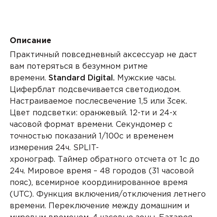
Описание
Практичный повседневный аксессуар не даст
вам потеряться в безумном ритме
времени.
Standard Digital.
Мужские часы.
Циферблат подсвечивается светодиодом.
Настраиваемое послесвечение 1,5 или 3сек.
Цвет подсветки: оранжевый.
12-ти и 24-х
часовой формат
времени. Секундомер с
точностью показаний 1/100с и временем
измерения 24ч.
SPLIT-
хронограф.
Таймер
обратного отсчета от 1c до
24ч.
Мировое время
– 48 городов (31 часовой
пояс), всемирное координированное время
(
UTC).
Функция включения/отключения летнего
времени. Переключение между домашним и