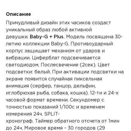
Описание
Причудливый дизайн этих часиков создаст
уникальный образ любой активной
девушки.
Baby-G + Plus.
Модель посвящена 30-
летию коллекции Baby-G.
Противоударный
корпус
защищает механизм от ударов и
вибрации. Циферблат подсвечивается
светодиодом. Послесвечение (2сек). Цвет
подсветки: белый. При активации подсветки на
экране появится случайная пиксельная
анимация (серфер, танцор, дельфин,
иглобрюхая рыба, собака, кошка).
12-ти и 24-х
часовой формат
времени. Секундомер с
точностью показаний 1/100с и временем
измерения 24ч.
SPLIT-
хронограф.
Таймер
обратного отсчета от 1мин
до 24ч.
Мировое время
– 30 городов (29