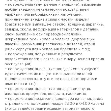
• повреждения (внутренние и внешние), вызванные
любым внешним механическим воздействием,
ударными или вибрационными нагрузками,
применением внешней силы к частям изделия
(разбитое или выпавшее стекло, трещины, царапины,
задиры, сколы, деформация материалов и деталей,
слом, выгибание оси переводной головки,
искривление осей колес и баланса, деформации
пластин, разрыв или растяжение деталей, отрыв
ушек корпуса для крепления браслета и т.п.);
• повреждения, полученные в результате
воздействия влаги и связанные с нарушением правил
эксплуатации;
• повреждения, вызванные попаданием на изделие
едких химических веществ или растворителей
(щелочи, кислоты, ртуть и ее пары, растворители
пластиков и т.п.);
• повреждения, вызванные попаданием внутрь
инородных предметов, веществ, насекомых;
• повреждение механизма календаря из-за перевода
стрелок с их положения между 23:00 и 04:00 часами
(когда задействован механизм автоматического