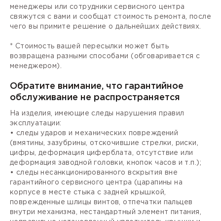
менеджеры или сотрудники сервисного центра
свяжутся с вами и сообщат стоимость ремонта, после
чего вы примите решение о дальнейших действиях.
* Стоимость вашей пересылки может быть
возвращена разными способами (обговаривается с
менеджером).
Обратите внимание, что гарантийное
обслуживание не распространяется
На изделия, имеющие следы нарушения правил
эксплуатации:
• следы ударов и механических повреждений
(вмятины, зазубрины, отскочившие стрелки, риски,
цифры, деформация циферблата, отсутствие или
деформация заводной головки, кнопок часов и т.п.);
• следы несанкционированного вскрытия вне
гарантийного сервисного центра (царапины на
корпусе в месте стыка с задней крышкой,
поврежденные шлицы винтов, отпечатки пальцев
внутри механизма, нестандартный элемент питания,