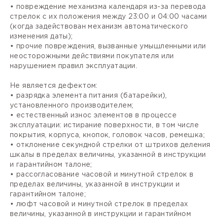
• повреждение механизма календаря из-за перевода
стрелок с их положения между 23:00 и 04:00 часами
(когда задействован механизм автоматического
изменения даты);
• прочие повреждения, вызванные умышленными или
неосторожными действиями покупателя или
нарушением правил эксплуатации.
Не является дефектом:
• разрядка элемента питания (батарейки),
установленного производителем;
• естественный износ элементов в процессе
эксплуатации: истирание поверхности, в том числе
покрытия, корпуса, кнопок, головок часов, ремешка;
• отклонение секундной стрелки от штрихов деления
шкалы в пределах величины, указанной в инструкции
и гарантийном талоне;
• рассогласование часовой и минутной стрелок в
пределах величины, указанной в инструкции и
гарантийном талоне;
• люфт часовой и минутной стрелок в пределах
величины, указанной в инструкции и гарантийном