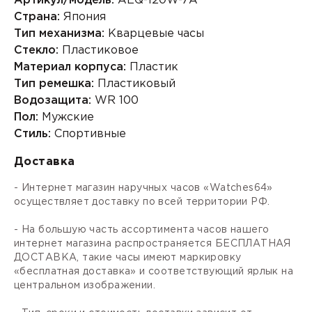
Артикул/модель:
AEQ-120W-7A
Страна:
Япония
Тип механизма:
Кварцевые часы
Стекло:
Пластиковое
Материал корпуса:
Пластик
Тип ремешка:
Пластиковый
Водозащита:
WR 100
Пол:
Мужские
Стиль:
Спортивные
Доставка
- Интернет магазин наручных часов «Watches64»
осуществляет доставку по всей территории РФ.
- На большую часть ассортимента часов нашего
интернет магазина распространяется БЕСПЛАТНАЯ
ДОСТАВКА, такие часы имеют маркировку
«бесплатная доставка» и соответствующий ярлык на
центральном изображении.