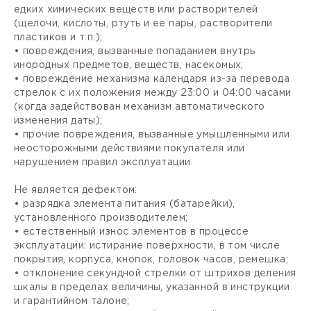
едких химических веществ или растворителей
(щелочи, кислоты, ртуть и ее пары, растворители
пластиков и т.п.);
• повреждения, вызванные попаданием внутрь
инородных предметов, веществ, насекомых;
• повреждение механизма календаря из-за перевода
стрелок с их положения между 23:00 и 04:00 часами
(когда задействован механизм автоматического
изменения даты);
• прочие повреждения, вызванные умышленными или
неосторожными действиями покупателя или
нарушением правил эксплуатации.
Не является дефектом:
• разрядка элемента питания (батарейки),
установленного производителем;
• естественный износ элементов в процессе
эксплуатации: истирание поверхности, в том числе
покрытия, корпуса, кнопок, головок часов, ремешка;
• отклонение секундной стрелки от штрихов деления
шкалы в пределах величины, указанной в инструкции
и гарантийном талоне;