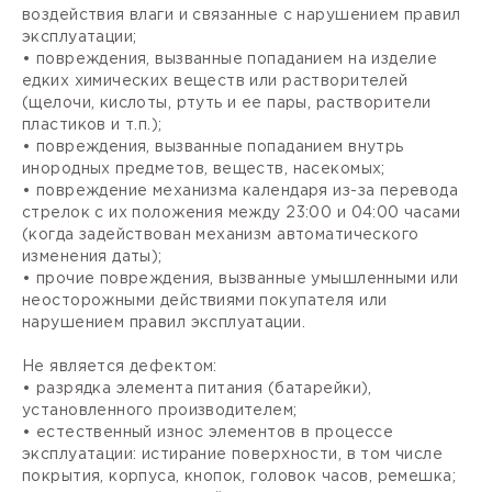
воздействия влаги и связанные с нарушением правил
эксплуатации;
• повреждения, вызванные попаданием на изделие
едких химических веществ или растворителей
(щелочи, кислоты, ртуть и ее пары, растворители
пластиков и т.п.);
• повреждения, вызванные попаданием внутрь
инородных предметов, веществ, насекомых;
• повреждение механизма календаря из-за перевода
стрелок с их положения между 23:00 и 04:00 часами
(когда задействован механизм автоматического
изменения даты);
• прочие повреждения, вызванные умышленными или
неосторожными действиями покупателя или
нарушением правил эксплуатации.
Не является дефектом:
• разрядка элемента питания (батарейки),
установленного производителем;
• естественный износ элементов в процессе
эксплуатации: истирание поверхности, в том числе
покрытия, корпуса, кнопок, головок часов, ремешка;