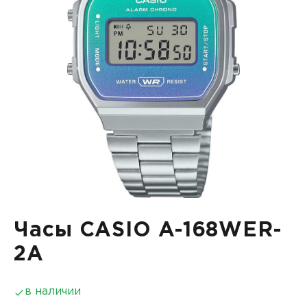
Часы CASIO A-168WER-
2A
в наличии