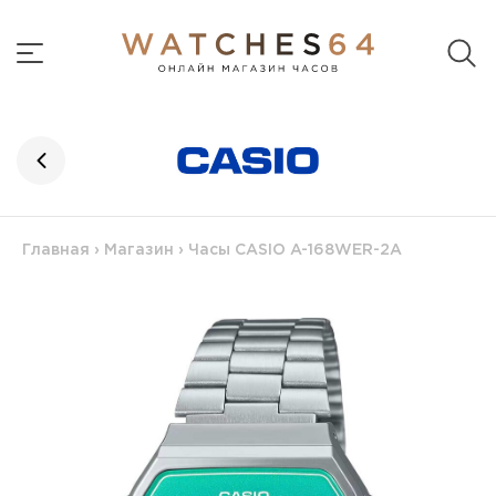
Главная
›
Магазин
›
Часы CASIO A-168WER-2A