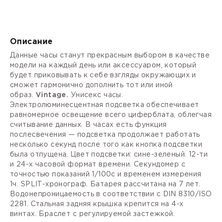
Описание
Данные часы станут прекрасным выбором в качестве
модели на каждый день или аксессуаром, который
будет приковывать к себе взгляды окружающих и
сможет гармонично дополнить тот или иной
образ.
Vintage.
Унисекс часы.
Электролюминесцентная подсветка обеспечивает
равномерное освещение всего циферблата, облегчая
считывание данных. В часах есть функция
послесвечения — подсветка продолжает работать
несколько секунд после того как кнопка подсветки
была отпущена. Цвет подсветки: сине-зеленый.
12-ти
и 24-х часовой формат
времени. Секундомер с
точностью показаний 1/100с и временем измерения
1ч.
SPLIT-хронограф.
Батарея рассчитана на 7 лет.
Водонепроницаемость в соответствии с DIN 8310/ISO
2281. Стальная задняя крышка крепится на 4-х
винтах. Браслет с регулируемой застежкой.