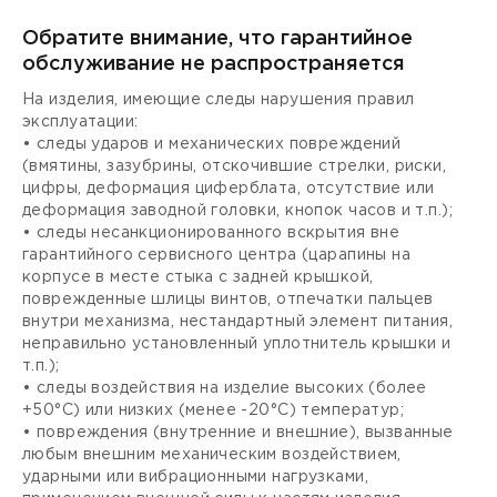
Обратите внимание, что гарантийное
обслуживание не распространяется
На изделия, имеющие следы нарушения правил
эксплуатации:
• следы ударов и механических повреждений
(вмятины, зазубрины, отскочившие стрелки, риски,
цифры, деформация циферблата, отсутствие или
деформация заводной головки, кнопок часов и т.п.);
• следы несанкционированного вскрытия вне
гарантийного сервисного центра (царапины на
корпусе в месте стыка с задней крышкой,
поврежденные шлицы винтов, отпечатки пальцев
внутри механизма, нестандартный элемент питания,
неправильно установленный уплотнитель крышки и
т.п.);
• следы воздействия на изделие высоких (более
+50°С) или низких (менее -20°С) температур;
• повреждения (внутренние и внешние), вызванные
любым внешним механическим воздействием,
ударными или вибрационными нагрузками,