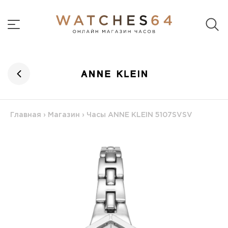
Главная
›
Магазин
›
Часы ANNE KLEIN 5107SVSV