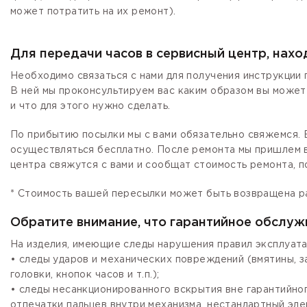
может потратить на их ремонт).
Для передачи часов в сервисный центр, нах
Необходимо связаться с нами для получения инструкции 
В ней мы проконсультируем вас каким образом вы может
и что для этого нужно сделать.
По прибытию посылки мы с вами обязательно свяжемся. Е
осуществляться бесплатно. После ремонта мы пришлем в
центра свяжутся с вами и сообщат стоимость ремонта, п
* Стоимость вашей пересылки может быть возвращена р
Обратите внимание, что гарантийное обслуж
На изделия, имеющие следы нарушения правил эксплуата
• следы ударов и механических повреждений (вмятины, 
головки, кнопок часов и т.п.);
• следы несанкционированного вскрытия вне гарантийно
отпечатки пальцев внутри механизма, нестандартный эле