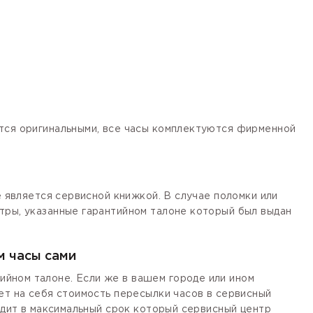
ются оригинальными, все часы комплектуются фирменной
е является сервисной книжкой. В случае поломки или
тры, указанные гарантийном талоне который был выдан
м часы сами
йном талоне. Если же в вашем городе или ином
ет на себя стоимость пересылки часов в сервисный
одит в максимальный срок который сервисный центр