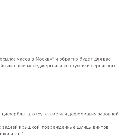
есылка часов в Москву* и обратно будет для вас
тийным, наши менеджеры или сотрудники сервисного
я циферблата, отсутствие или деформация заводной
 с задней крышкой, поврежденные шлицы винтов,
ки и т.п.);