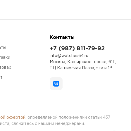
Контакты
аты
+7 (987) 811-79-92
info@watches64.ru
тавки
Москва, Каширское шоссе, 61Г,
 товар
ТЦ Каширская Плаза, этаж 1В
ет
ной офертой
, определяемой положениями статьи 437
йста, свяжитесь с нашими менеджерами.