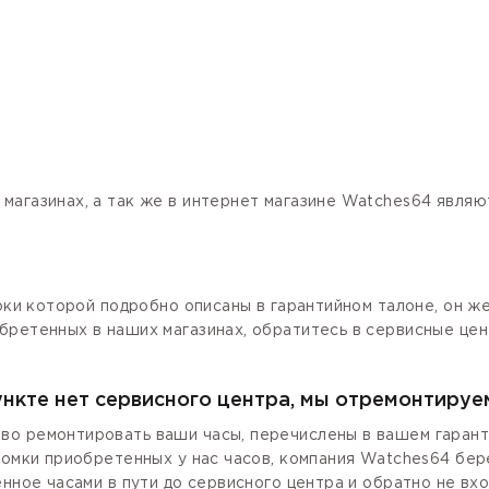
магазинах, а так же в интернет магазине Watches64 явля
роки которой подробно описаны в гарантийном талоне, он ж
бретенных в наших магазинах, обратитесь в сервисные цен
ункте нет сервисного центра, мы отремонтируе
о ремонтировать ваши часы, перечислены в вашем гаранти
ломки приобретенных у нас часов, компания Watches64 бер
енное часами в пути до сервисного центра и обратно не вх