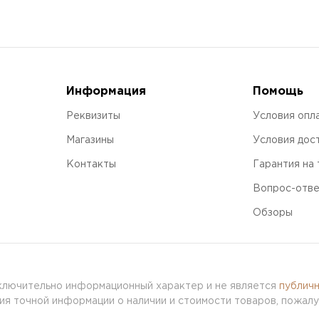
Информация
Помощь
Реквизиты
Условия опл
Магазины
Условия дос
Контакты
Гарантия на
Вопрос-отв
Обзоры
сключительно информационный характер и не является
публич
я точной информации о наличии и стоимости товаров, пожалу