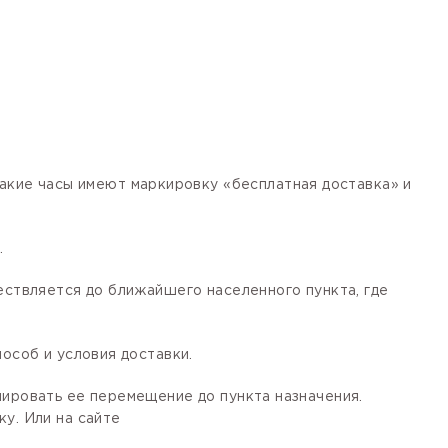
кие часы имеют маркировку «бесплатная доставка» и
.
ествляется до ближайшего населенного пункта, где
особ и условия доставки.
лировать ее перемещение до пункта назначения.
у. Или на сайте