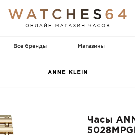
Все бренды
Магазины
Часы AN
5028MPG