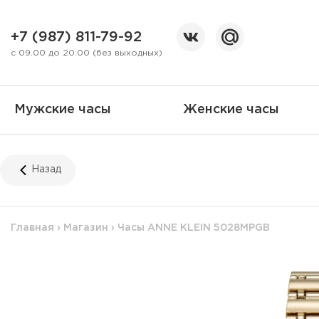
+7 (987) 811-79-92
с 09.00 до 20.00 (без выходных)
Мужские часы
Женские часы
Назад
Главная
›
Магазин
›
Часы ANNE KLEIN 5028MPGB