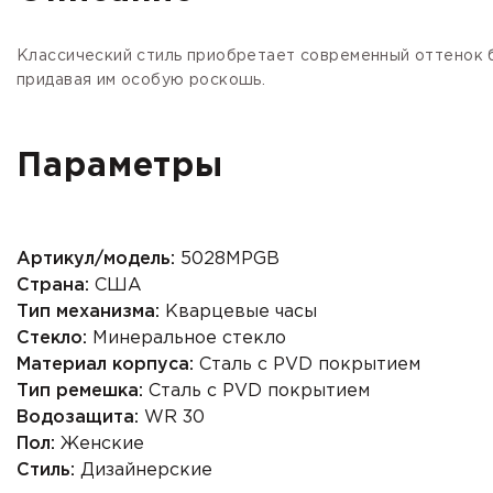
Классический стиль приобретает современный оттенок 
придавая им особую роскошь.
Параметры
Артикул/модель:
5028MPGB
Страна:
США
Тип механизма:
Кварцевые часы
Стекло:
Минеральное стекло
Материал корпуса:
Сталь с PVD покрытием
Тип ремешка:
Сталь с PVD покрытием
Водозащита:
WR 30
Пол:
Женские
Стиль:
Дизайнерские