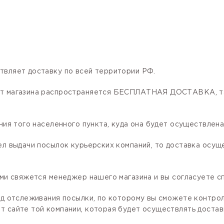
твляет доставку по всей территории РФ.
нет магазина распространяется БЕСПЛАТНАЯ ДОСТАВКА, та
ния того населенного пункта, куда она будет осуществлена
ел выдачи посылок курьерских компаний, то доставка осущ
ами свяжется менеджер нашего магазина и вы согласуете сп
код отслеживания посылки, по которому вы сможете контро
 сайте той компании, которая будет осуществлять доставк