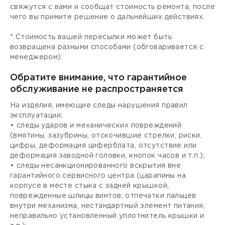
свяжутся с вами и сообщат стоимость ремонта, после
чего вы примите решение о дальнейших действиях.
* Стоимость вашей пересылки может быть
возвращена разными способами (обговаривается с
менеджером).
Обратите внимание, что гарантийное
обслуживание не распространяется
На изделия, имеющие следы нарушения правил
эксплуатации:
• следы ударов и механических повреждений
(вмятины, зазубрины, отскочившие стрелки, риски,
цифры, деформация циферблата, отсутствие или
деформация заводной головки, кнопок часов и т.п.);
• следы несанкционированного вскрытия вне
гарантийного сервисного центра (царапины на
корпусе в месте стыка с задней крышкой,
поврежденные шлицы винтов, отпечатки пальцев
внутри механизма, нестандартный элемент питания,
неправильно установленный уплотнитель крышки и