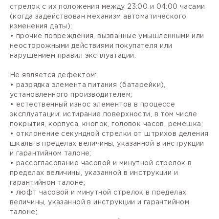
стрелок с их положения между 23:00 и 04:00 часами
(когда задействован механизм автоматического
изменения даты);
• прочие повреждения, вызванные умышленными или
неосторожными действиями покупателя или
нарушением правил эксплуатации.
Не является дефектом:
• разрядка элемента питания (батарейки),
установленного производителем;
• естественный износ элементов в процессе
эксплуатации: истирание поверхности, в том числе
покрытия, корпуса, кнопок, головок часов, ремешка;
• отклонение секундной стрелки от штрихов деления
шкалы в пределах величины, указанной в инструкции
и гарантийном талоне;
• рассогласование часовой и минутной стрелок в
пределах величины, указанной в инструкции и
гарантийном талоне;
• люфт часовой и минутной стрелок в пределах
величины, указанной в инструкции и гарантийном
талоне;