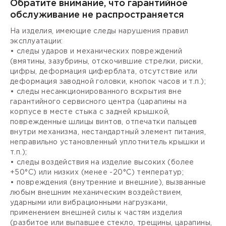
Обратите внимание, что гарантийное
обслуживание не распространяется
На изделия, имеющие следы нарушения правил
эксплуатации:
• следы ударов и механических повреждений
(вмятины, зазубрины, отскочившие стрелки, риски,
цифры, деформация циферблата, отсутствие или
деформация заводной головки, кнопок часов и т.п.);
• следы несанкционированного вскрытия вне
гарантийного сервисного центра (царапины на
корпусе в месте стыка с задней крышкой,
поврежденные шлицы винтов, отпечатки пальцев
внутри механизма, нестандартный элемент питания,
неправильно установленный уплотнитель крышки и
т.п.);
• следы воздействия на изделие высоких (более
+50°С) или низких (менее -20°С) температур;
• повреждения (внутренние и внешние), вызванные
любым внешним механическим воздействием,
ударными или вибрационными нагрузками,
применением внешней силы к частям изделия
(разбитое или выпавшее стекло, трещины, царапины,