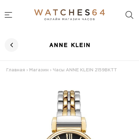
Главная
›
Магазин
›
Часы ANNE KLEIN 2159BKTT