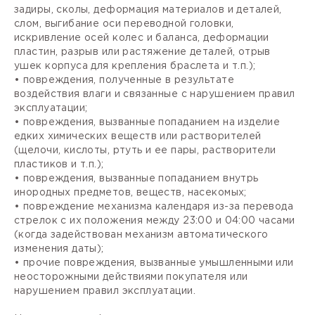
задиры, сколы, деформация материалов и деталей,
слом, выгибание оси переводной головки,
искривление осей колес и баланса, деформации
пластин, разрыв или растяжение деталей, отрыв
ушек корпуса для крепления браслета и т.п.);
• повреждения, полученные в результате
воздействия влаги и связанные с нарушением правил
эксплуатации;
• повреждения, вызванные попаданием на изделие
едких химических веществ или растворителей
(щелочи, кислоты, ртуть и ее пары, растворители
пластиков и т.п.);
• повреждения, вызванные попаданием внутрь
инородных предметов, веществ, насекомых;
• повреждение механизма календаря из-за перевода
стрелок с их положения между 23:00 и 04:00 часами
(когда задействован механизм автоматического
изменения даты);
• прочие повреждения, вызванные умышленными или
неосторожными действиями покупателя или
нарушением правил эксплуатации.