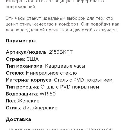
Минеральное стекло защищает циферблат от
повреждений.
Эти часы станут идеальным выбором для тех, кто
ценит стиль, качество и комфорт. Они подойдут как
для повседневной носки, так и для особых случаев.
Параметры
Артикул/модель:
2159BKTT
Страна:
США
Тип механизма:
Кварцевые часы
Стекло:
Минеральное стекло
Материал корпуса:
Сталь с PVD покрытием
Тип ремешка:
Сталь с PVD покрытием
Водозащита:
WR 50
Пол:
Женские
Стиль:
Дизайнерские
Доставка