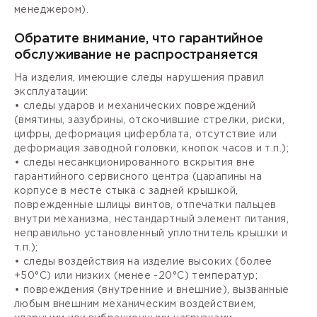
менеджером).
Обратите внимание, что гарантийное
обслуживание не распространяется
На изделия, имеющие следы нарушения правил
эксплуатации:
• следы ударов и механических повреждений
(вмятины, зазубрины, отскочившие стрелки, риски,
цифры, деформация циферблата, отсутствие или
деформация заводной головки, кнопок часов и т.п.);
• следы несанкционированного вскрытия вне
гарантийного сервисного центра (царапины на
корпусе в месте стыка с задней крышкой,
поврежденные шлицы винтов, отпечатки пальцев
внутри механизма, нестандартный элемент питания,
неправильно установленный уплотнитель крышки и
т.п.);
• следы воздействия на изделие высоких (более
+50°С) или низких (менее -20°С) температур;
• повреждения (внутренние и внешние), вызванные
любым внешним механическим воздействием,