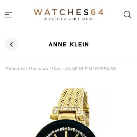
Главная
›
Магазин
›
Часы ANNE KLEIN 1906BKGB