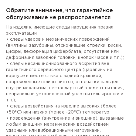
Обратите внимание, что гарантийное
обслуживание не распространяется
На изделия, имеющие следы нарушения правил
эксплуатации:
• следы ударов и механических повреждений
(вмятины, зазубрины, отскочившие стрелки, риски,
цифры, деформация циферблата, отсутствие или
деформация заводной головки, кнопок часов и т.п.);
• следы несанкционированного вскрытия вне
гарантийного сервисного центра (царапины на
корпусе в месте стыка с задней крышкой,
поврежденные шлицы винтов, отпечатки пальцев
внутри механизма, нестандартный элемент питания,
неправильно установленный уплотнитель крышки и
т.п.);
• следы воздействия на изделие высоких (более
+50°С) или низких (менее -20°С) температур;
• повреждения (внутренние и внешние), вызванные
любым внешним механическим воздействием,
ударными или вибрационными нагрузками,