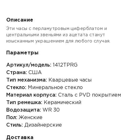
Описание
Эти часы с перламутровым циферблатом и
центральными звеньями из ацетата станут
изысканным украшением для любого случая.
Параметры
Артикул/модель:
1412TPRG
Страна:
США
Тип механизма:
Кварцевые часы
Стекло:
Минеральное стекло
Материал корпуса:
Сталь с PVD покрытием
Тип ремешка:
Керамический
Водозащита:
WR 30
Пол:
Женские
Стиль:
Дизайнерские
Доставка