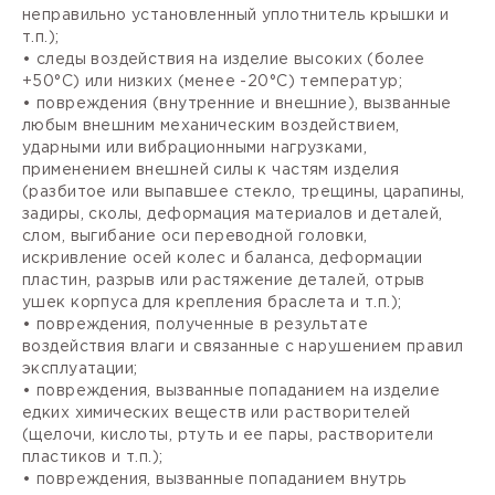
неправильно установленный уплотнитель крышки и
т.п.);
• следы воздействия на изделие высоких (более
+50°С) или низких (менее -20°С) температур;
• повреждения (внутренние и внешние), вызванные
любым внешним механическим воздействием,
ударными или вибрационными нагрузками,
применением внешней силы к частям изделия
(разбитое или выпавшее стекло, трещины, царапины,
задиры, сколы, деформация материалов и деталей,
слом, выгибание оси переводной головки,
искривление осей колес и баланса, деформации
пластин, разрыв или растяжение деталей, отрыв
ушек корпуса для крепления браслета и т.п.);
• повреждения, полученные в результате
воздействия влаги и связанные с нарушением правил
эксплуатации;
• повреждения, вызванные попаданием на изделие
едких химических веществ или растворителей
(щелочи, кислоты, ртуть и ее пары, растворители
пластиков и т.п.);
• повреждения, вызванные попаданием внутрь