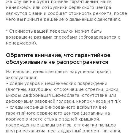
же случай не будет признан гарантийным, наши
менеджеры или сотрудники сервисного центра
свяжутся с вами и сообщат стоимость ремонта, после
чего вы примите решение о дальнейших действиях.
* Стоимость вашей пересылки может быть
возвращена разными способами (обговаривается с
менеджером).
Обратите внимание, что гарантийное
обслуживание не распространяется
На изделия, имеющие следы нарушения правил
эксплуатации:
• следы ударов и механических повреждений
(вмятины, зазубрины, отскочившие стрелки, риски,
цифры, деформация циферблата, отсутствие или
деформация заводной головки, кнопок часов и т.п.);
• следы несанкционированного вскрытия вне
гарантийного сервисного центра (царапины на
корпусе в месте стыка с задней крышкой,
поврежденные шлицы винтов, отпечатки пальцев
внутри механизма, нестандартный элемент питания,