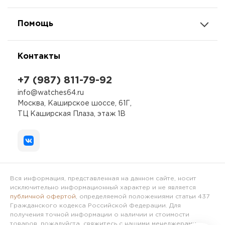
Помощь
Контакты
+7 (987) 811-79-92
info@watches64.ru
Москва, Каширское шоссе, 61Г,
ТЦ Каширская Плаза, этаж 1В
Вся информация, представленная на данном сайте, носит
исключительно информационный характер и не является
публичной офертой
, определяемой положениями статьи 437
Гражданского кодекса Российской Федерации. Для
получения точной информации о наличии и стоимости
товаров, пожалуйста, свяжитесь с нашими менеджерами.