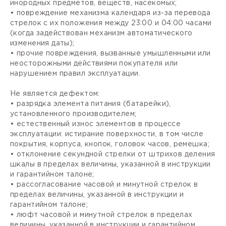
инородных предметов, веществ, насекомых;
• повреждение механизма календаря из-за перевода
стрелок с их положения между 23:00 и 04:00 часами
(когда задействован механизм автоматического
изменения даты);
• прочие повреждения, вызванные умышленными или
неосторожными действиями покупателя или
нарушением правил эксплуатации.
Не является дефектом:
• разрядка элемента питания (батарейки),
установленного производителем;
• естественный износ элементов в процессе
эксплуатации: истирание поверхности, в том числе
покрытия, корпуса, кнопок, головок часов, ремешка;
• отклонение секундной стрелки от штрихов деления
шкалы в пределах величины, указанной в инструкции
и гарантийном талоне;
• рассогласование часовой и минутной стрелок в
пределах величины, указанной в инструкции и
гарантийном талоне;
• люфт часовой и минутной стрелок в пределах
величины, указанной в инструкции и гарантийном