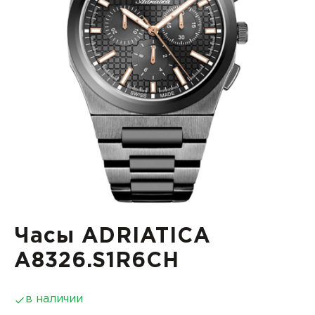
Часы ADRIATICA
A8326.S1R6CH
в наличии