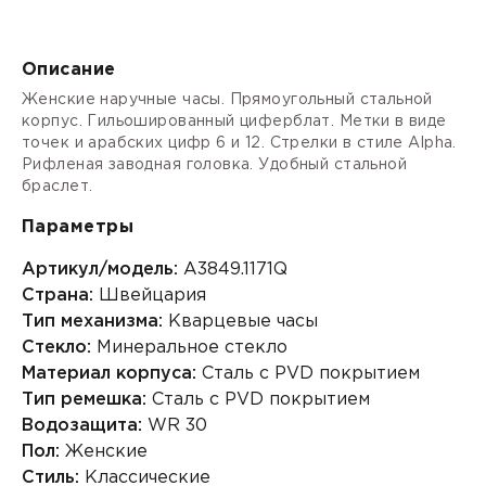
Описание
Женские наручные часы. Прямоугольный стальной
корпус. Гильошированный циферблат. Метки в виде
точек и арабских цифр 6 и 12. Стрелки в стиле Alpha.
Рифленая заводная головка. Удобный стальной
браслет.
Параметры
Артикул/модель:
A3849.1171Q
Страна:
Швейцария
Тип механизма:
Кварцевые часы
Стекло:
Минеральное стекло
Материал корпуса:
Сталь с PVD покрытием
Тип ремешка:
Сталь с PVD покрытием
Водозащита:
WR 30
Пол:
Женские
Стиль:
Классические