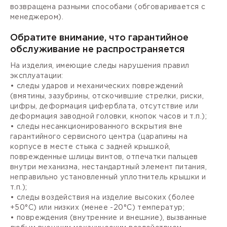
возвращена разными способами (обговаривается с
менеджером).
Обратите внимание, что гарантийное
обслуживание не распространяется
На изделия, имеющие следы нарушения правил
эксплуатации:
• следы ударов и механических повреждений
(вмятины, зазубрины, отскочившие стрелки, риски,
цифры, деформация циферблата, отсутствие или
деформация заводной головки, кнопок часов и т.п.);
• следы несанкционированного вскрытия вне
гарантийного сервисного центра (царапины на
корпусе в месте стыка с задней крышкой,
поврежденные шлицы винтов, отпечатки пальцев
внутри механизма, нестандартный элемент питания,
неправильно установленный уплотнитель крышки и
т.п.);
• следы воздействия на изделие высоких (более
+50°С) или низких (менее -20°С) температур;
• повреждения (внутренние и внешние), вызванные