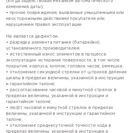
(когда задействован механизм автоматического
изменения даты);
• прочие повреждения, вызванные умышленными или
неосторожными действиями покупателя или
нарушением правил эксплуатации.
Не является дефектом:
• разрядка элемента питания (батарейки),
установленного производителем;
• естественный износ элементов в процессе
эксплуатации: истирание поверхности, в том числе
покрытия, корпуса, кнопок, головок часов, ремешка;
• отклонение секундной стрелки от штрихов деления
шкалы в пределах величины, указанной в инструкции
и гарантийном талоне;
• рассогласование часовой и минутной стрелок в
пределах величины, указанной в инструкции и
гарантийном талоне;
• люфт часовой и минутной стрелок в пределах
величины, указанной в инструкции и гарантийном
талоне;
• отклонение среднесуточной точности хода в
пределах величины, указанной в инструкции и