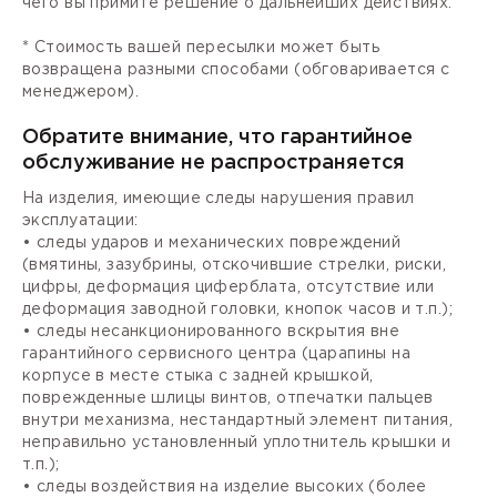
чего вы примите решение о дальнейших действиях.
* Стоимость вашей пересылки может быть
возвращена разными способами (обговаривается с
менеджером).
Обратите внимание, что гарантийное
обслуживание не распространяется
На изделия, имеющие следы нарушения правил
эксплуатации:
• следы ударов и механических повреждений
(вмятины, зазубрины, отскочившие стрелки, риски,
цифры, деформация циферблата, отсутствие или
деформация заводной головки, кнопок часов и т.п.);
• следы несанкционированного вскрытия вне
гарантийного сервисного центра (царапины на
корпусе в месте стыка с задней крышкой,
поврежденные шлицы винтов, отпечатки пальцев
внутри механизма, нестандартный элемент питания,
неправильно установленный уплотнитель крышки и
т.п.);
• следы воздействия на изделие высоких (более