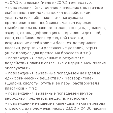
+50°С) или низких (менее -20°С) температур;
• повреждения (внутренние и внешние), вызванные
любым внешним механическим воздействием,
ударными или вибрационными нагрузками,
применением внешней силы к частям изделия
(разбитое или выпавшее стекло, трещины, царапины,
задиры, сколы, деформация материалов и деталей,
слом, выгибание оси переводной головки,
искривление осей колес и баланса, деформации
пластин, разрыв или растяжение деталей, отрыв
ушек корпуса для крепления браслета и т.п.);
• повреждения, полученные в результате
воздействия влаги и связанные с нарушением правил
эксплуатации;
• повреждения, вызванные попаданием на изделие
едких химических веществ или растворителей
(щелочи, кислоты, ртуть и ее пары, растворители
пластиков и т.п.);
• повреждения, вызванные попаданием внутрь
инородных предметов, веществ, насекомых;
• повреждение механизма календаря из-за перевода
стрелок с их положения между 23:00 и 04:00 часами