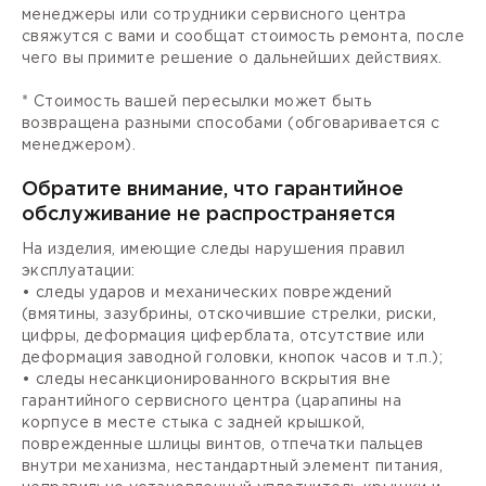
менеджеры или сотрудники сервисного центра
свяжутся с вами и сообщат стоимость ремонта, после
чего вы примите решение о дальнейших действиях.
* Стоимость вашей пересылки может быть
возвращена разными способами (обговаривается с
менеджером).
Обратите внимание, что гарантийное
обслуживание не распространяется
На изделия, имеющие следы нарушения правил
эксплуатации:
• следы ударов и механических повреждений
(вмятины, зазубрины, отскочившие стрелки, риски,
цифры, деформация циферблата, отсутствие или
деформация заводной головки, кнопок часов и т.п.);
• следы несанкционированного вскрытия вне
гарантийного сервисного центра (царапины на
корпусе в месте стыка с задней крышкой,
поврежденные шлицы винтов, отпечатки пальцев
внутри механизма, нестандартный элемент питания,