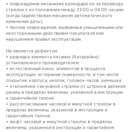
• повреждение механизма календаря из-за перевода
стрелок с их положения между 23:00 и 04:00 часами
(когда задействован механизм автоматического
изменения даты);
• прочие повреждения, вызванные умышленными или
неосторожными действиями покупателя или
нарушением правил эксплуатации.
Не является дефектом:
• разрядка элемента питания (батарейки),
установленного производителем;
• естественный износ элементов в процессе
эксплуатации: истирание поверхности, в том числе
покрытия, корпуса, кнопок, головок часов, ремешка;
• отклонение секундной стрелки от штрихов деления
шкалы в пределах величины, указанной в инструкции
и гарантийном талоне;
• рассогласование часовой и минутной стрелок в
пределах величины, указанной в инструкции и
гарантийном талоне;
• люфт часовой и минутной стрелок в пределах
величины, указанной в инструкции и гарантийном