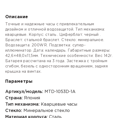
Описание
Точные и надежные часы с привлекательным
дизайном и отличной водозащитой. Тип механизма:
кварцевые. Корпус: сталь . Циферблат: черный .
Браслет: стальной браслет. Стекло: минеральное.
Водозащита: 200WR. Подсветка: супер-
иллюминатор. Дата: календарь. Габаритные размеры:
42,6×48,0x11,5мм. Технические особенности: Вес 142г.
Батарея рассчитана на 3 года. Застежка с тройным
сгибом, безель с односторонним вращением, задняя
крышка на винтах.
Параметры
Артикул/модель:
MTD-1053D-1A
Страна:
Япония
Тип механизма:
Кварцевые часы
Стекло:
Минеральное стекло
Материал корпуса:
Сталь