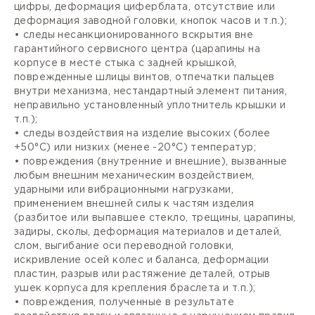
цифры, деформация циферблата, отсутствие или
деформация заводной головки, кнопок часов и т.п.);
• следы несанкционированного вскрытия вне
гарантийного сервисного центра (царапины на
корпусе в месте стыка с задней крышкой,
поврежденные шлицы винтов, отпечатки пальцев
внутри механизма, нестандартный элемент питания,
неправильно установленный уплотнитель крышки и
т.п.);
• следы воздействия на изделие высоких (более
+50°С) или низких (менее -20°С) температур;
• повреждения (внутренние и внешние), вызванные
любым внешним механическим воздействием,
ударными или вибрационными нагрузками,
применением внешней силы к частям изделия
(разбитое или выпавшее стекло, трещины, царапины,
задиры, сколы, деформация материалов и деталей,
слом, выгибание оси переводной головки,
искривление осей колес и баланса, деформации
пластин, разрыв или растяжение деталей, отрыв
ушек корпуса для крепления браслета и т.п.);
• повреждения, полученные в результате