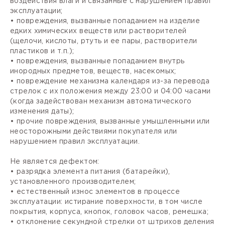
воздействия влаги и связанные с нарушением правил
эксплуатации;
• повреждения, вызванные попаданием на изделие
едких химических веществ или растворителей
(щелочи, кислоты, ртуть и ее пары, растворители
пластиков и т.п.);
• повреждения, вызванные попаданием внутрь
инородных предметов, веществ, насекомых;
• повреждение механизма календаря из-за перевода
стрелок с их положения между 23:00 и 04:00 часами
(когда задействован механизм автоматического
изменения даты);
• прочие повреждения, вызванные умышленными или
неосторожными действиями покупателя или
нарушением правил эксплуатации.
Не является дефектом:
• разрядка элемента питания (батарейки),
установленного производителем;
• естественный износ элементов в процессе
эксплуатации: истирание поверхности, в том числе
покрытия, корпуса, кнопок, головок часов, ремешка;
• отклонение секундной стрелки от штрихов деления