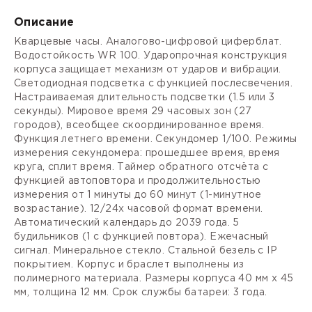
Описание
Кварцевые часы. Аналогово-цифровой циферблат.
Водостойкость WR 100. Ударопрочная конструкция
корпуса защищает механизм от ударов и вибрации.
Светодиодная подсветка с функцией послесвечения.
Настраиваемая длительность подсветки (1.5 или 3
секунды). Мировое время 29 часовых зон (27
городов), всеобщее скоординированное время.
Функция летнего времени. Секундомер 1/100. Режимы
измерения секундомера: прошедшее время, время
круга, сплит время. Таймер обратного отсчёта с
функцией автоповтора и продолжительностью
измерения от 1 минуты до 60 минут (1-минутное
возрастание). 12/24х часовой формат времени.
Автоматический календарь до 2039 года. 5
будильников (1 с функцией повтора). Ежечасный
сигнал. Минеральное стекло. Стальной безель с IP
покрытием. Корпус и браслет выполнены из
полимерного материала. Размеры корпуса 40 мм х 45
мм, толщина 12 мм. Срок службы батареи: 3 года.