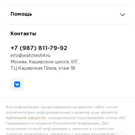
Помощь
Контакты
+7 (987) 811-79-92
info@watches64.ru
Москва, Каширское шоссе, 61Г,
ТЦ Каширская Плаза, этаж 1В
Вся информация, представленная на данном сайте, носит
исключительно информационный характер и не является
публичной офертой
, определяемой положениями статьи 437
Гражданского кодекса Российской Федерации. Для
получения точной информации о наличии и стоимости
товаров, пожалуйста, свяжитесь с нашими менеджерами.