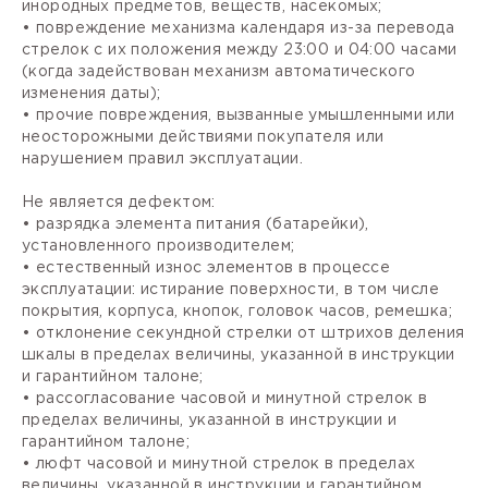
инородных предметов, веществ, насекомых;
• повреждение механизма календаря из-за перевода
стрелок с их положения между 23:00 и 04:00 часами
(когда задействован механизм автоматического
изменения даты);
• прочие повреждения, вызванные умышленными или
неосторожными действиями покупателя или
нарушением правил эксплуатации.
Не является дефектом:
• разрядка элемента питания (батарейки),
установленного производителем;
• естественный износ элементов в процессе
эксплуатации: истирание поверхности, в том числе
покрытия, корпуса, кнопок, головок часов, ремешка;
• отклонение секундной стрелки от штрихов деления
шкалы в пределах величины, указанной в инструкции
и гарантийном талоне;
• рассогласование часовой и минутной стрелок в
пределах величины, указанной в инструкции и
гарантийном талоне;
• люфт часовой и минутной стрелок в пределах
величины, указанной в инструкции и гарантийном