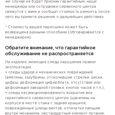
же случай не будет признан гарантийным, наши
менеджеры или сотрудники сервисного центра
свяжутся с вами и сообщат стоимость ремонта, после
чего вы примите решение о дальнейших действиях.
* Стоимость вашей пересылки может быть
возвращена разными способами (обговаривается с
менеджером).
Обратите внимание, что гарантийное
обслуживание не распространяется
На изделия, имеющие следы нарушения правил
эксплуатации:
• следы ударов и механических повреждений
(вмятины, зазубрины, отскочившие стрелки, риски,
цифры, деформация циферблата, отсутствие или
деформация заводной головки, кнопок часов и т.п.);
• следы несанкционированного вскрытия вне
гарантийного сервисного центра (царапины на
корпусе в месте стыка с задней крышкой,
поврежденные шлицы винтов, отпечатки пальцев
внутри механизма, нестандартный элемент питания,