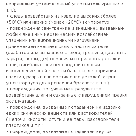
неправильно установленный уплотнитель крышки и
т.п.);
• следы воздействия на изделие высоких (более
+50°С) или низких (менее -20°С) температур;
• повреждения (внутренние и внешние), вызванные
любым внешним механическим воздействием,
ударными или вибрационными нагрузками,
применением внешней силы к частям изделия
(разбитое или выпавшее стекло, трещины, царапины,
задиры, сколы, деформация материалов и деталей,
слом, выгибание оси переводной головки,
искривление осей колес и баланса, деформации
пластин, разрыв или растяжение деталей, отрыв
ушек корпуса для крепления браслета и т.п.);
• повреждения, полученные в результате
воздействия влаги и связанные с нарушением правил
эксплуатации;
• повреждения, вызванные попаданием на изделие
едких химических веществ или растворителей
(щелочи, кислоты, ртуть и ее пары, растворители
пластиков и т.п.);
• повреждения, вызванные попаданием внутрь