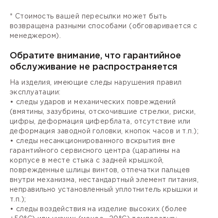
* Стоимость вашей пересылки может быть
возвращена разными способами (обговаривается с
менеджером).
Обратите внимание, что гарантийное
обслуживание не распространяется
На изделия, имеющие следы нарушения правил
эксплуатации:
• следы ударов и механических повреждений
(вмятины, зазубрины, отскочившие стрелки, риски,
цифры, деформация циферблата, отсутствие или
деформация заводной головки, кнопок часов и т.п.);
• следы несанкционированного вскрытия вне
гарантийного сервисного центра (царапины на
корпусе в месте стыка с задней крышкой,
поврежденные шлицы винтов, отпечатки пальцев
внутри механизма, нестандартный элемент питания,
неправильно установленный уплотнитель крышки и
т.п.);
• следы воздействия на изделие высоких (более